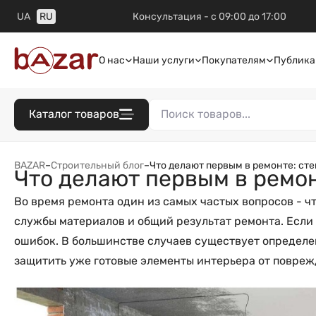
UA
RU
Консультация - с 09:00 до 17:00
О нас
Наши услуги
Покупателям
Публика
Каталог товаров
BAZAR
–
Строительный блог
–
Что делают первым в ремонте: сте
Что делают первым в ремон
Во время ремонта один из самых частых вопросов - чт
службы материалов и общий результат ремонта. Если
ошибок. В большинстве случаев существует определе
защитить уже готовые элементы интерьера от повреж