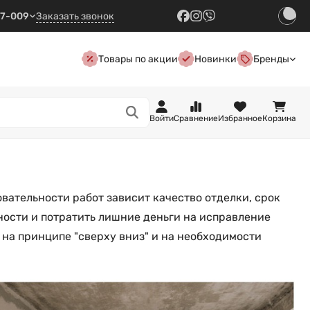
57-009
Заказать звонок
Товары по акции
Новинки
Бренды
Войти
Сравнение
Избранное
Корзина
овательности работ зависит качество отделки, срок
ности и потратить лишние деньги на исправление
 на принципе "сверху вниз" и на необходимости