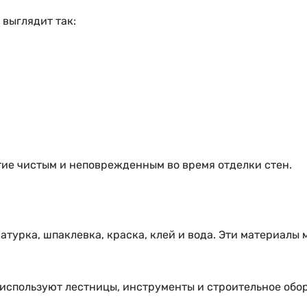
 выглядит так:
тие чистым и неповрежденным во время отделки стен.
турка, шпаклевка, краска, клей и вода. Эти материалы м
 используют лестницы, инструменты и строительное обо