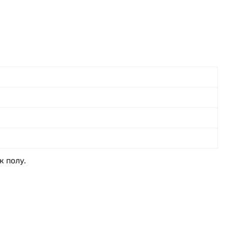
к полу.