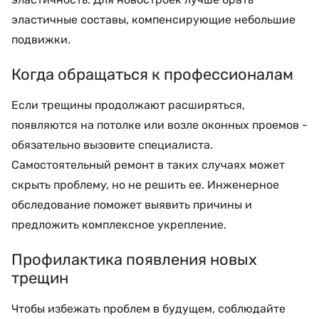
эластичные составы, компенсирующие небольшие
подвижки.
Когда обращаться к профессионалам
Если трещины продолжают расширяться,
появляются на потолке или возле оконных проемов -
обязательно вызовите специалиста.
Самостоятельный ремонт в таких случаях может
скрыть проблему, но не решить ее. Инженерное
обследование поможет выявить причины и
предложить комплексное укрепление.
Профилактика появления новых
трещин
Чтобы избежать проблем в будущем, соблюдайте