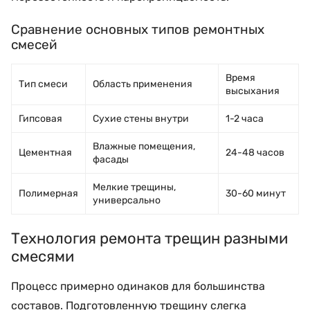
Сравнение основных типов ремонтных
смесей
Время
Тип смеси
Область применения
высыхания
Гипсовая
Сухие стены внутри
1-2 часа
Влажные помещения,
Цементная
24-48 часов
фасады
Мелкие трещины,
Полимерная
30-60 минут
универсально
Технология ремонта трещин разными
смесями
Процесс примерно одинаков для большинства
составов. Подготовленную трещину слегка