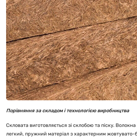
Порівняння за складом і технологією виробництва
Скловата виготовляється зі склобою та піску. Волокна
легкий, пружний матеріал з характерним жовтувато-б