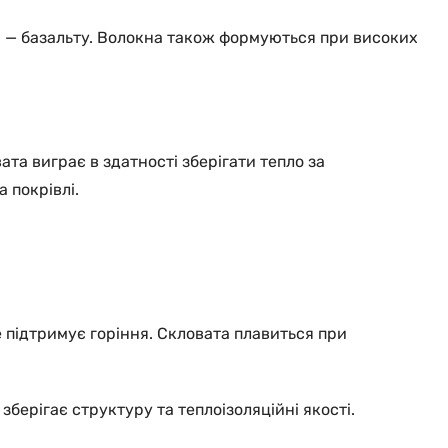
ди — базальту. Волокна також формуються при високих
та виграє в здатності зберігати тепло за
 покрівлі.
е підтримує горіння. Скловата плавиться при
берігає структуру та теплоізоляційні якості.