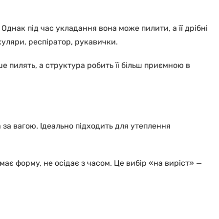
Однак під час укладання вона може пилити, а її дрібні
куляри, респіратор, рукавички.
ше пилять, а структура робить її більш приємною в
 за вагою. Ідеально підходить для утеплення
ає форму, не осідає з часом. Це вибір «на виріст» —