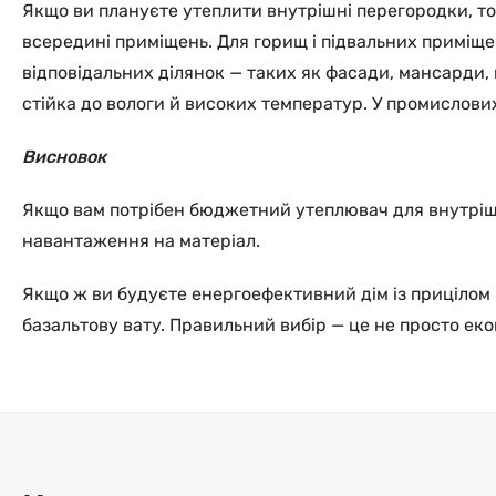
Якщо ви плануєте утеплити внутрішні перегородки, то 
всередині приміщень. Для горищ і підвальних приміщ
відповідальних ділянок — таких як фасади, мансарди,
стійка до вологи й високих температур. У промислових
Висновок
Якщо вам потрібен бюджетний утеплювач для внутрішні
навантаження на матеріал.
Якщо ж ви будуєте енергоефективний дім із прицілом 
базальтову вату. Правильний вибір — це не просто екон