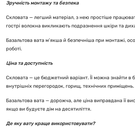
Зручність монтажу та безпека
Скловата — легший матеріал, з нею простіше працювати
гострі волокна викликають подразнення шкіри та диха
Базальтова вата м’якша й безпечніша при монтажі, особ
роботі.
Ціна та доступність
Скловата — це бюджетний варіант. Її можна знайти в 
внутрішніх перегородок, горищ, технічних приміщень.
Базальтова вата — дорожча, але ціна виправдана її ви
якщо ви будуєте дім на десятиліття.
Де яку вату краще використовувати?