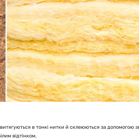
 витягуються в тонкі нитки й склеюються за допомогою з
ілим відтінком.