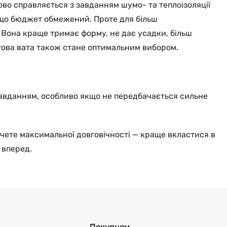
ово справляється з завданням шумо- та теплоізоляції
кщо бюджет обмежений. Проте для більш
 Вона краще тримає форму, не дає усадки, більш
льтова вата також стане оптимальним вибором.
 завданням, особливо якщо не передбачається сильне
очете максимальної довговічності — краще вкластися в
 вперед.
Покупцям