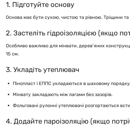
1. Підготуйте основу
Основа має бути сухою, чистою та рівною. Тріщини т
2. Застеліть гідроізоляцією (якщо по
Особливо важливо для мінвати, дерев’яних конструкці
15 см.
3. Укладіть утеплювач
Пінопласт і ЕППС укладаються в шаховому порядку
Мінвату закладають між лагами без зазорів.
Фольговані рулонні утеплювачі розгортаються вст
4. Додайте пароізоляцію (якщо потрі