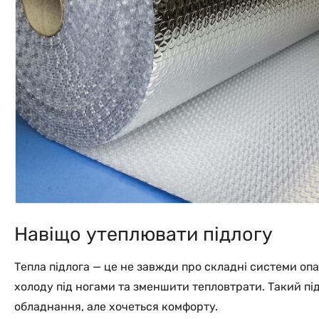
Навіщо утеплювати підлогу
Тепла підлога — це не завжди про складні системи опа
холоду під ногами та зменшити тепловтрати. Такий п
обладнання, але хочеться комфорту.