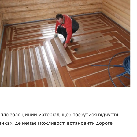
еплоізоляційний матеріал, щоб позбутися відчуття
инках, де немає можливості встановити дороге