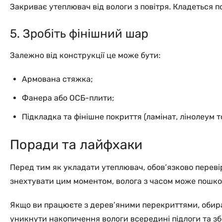
Закриває утеплювач від вологи з повітря. Кладеться п
5. Зробіть фінішний шар
Залежно від конструкції це може бути:
Армована стяжка;
Фанера або ОСБ-плити;
Підкладка та фінішне покриття (ламінат, лінолеум т
Поради та лайфхаки
Перед тим як укладати утеплювач, обов’язково переві
знехтувати цим моментом, волога з часом може пошкод
Якщо ви працюєте з дерев’яними перекриттями, обира
уникнути накопичення вологи всередині підлоги та зб