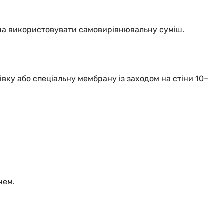
жна використовувати самовирівнювальну суміш.
вку або спеціальну мембрану із заходом на стіни 10–
чем.