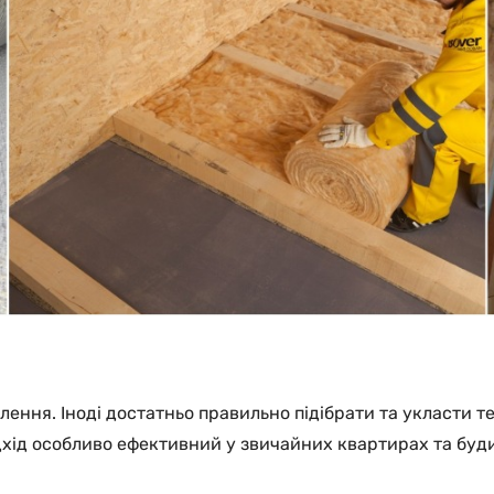
лення. Іноді достатньо правильно підібрати та укласти т
ідхід особливо ефективний у звичайних квартирах та буд