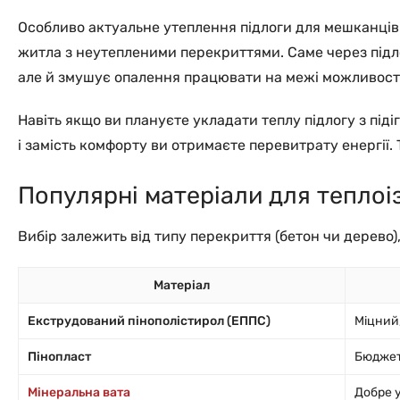
Особливо актуальне утеплення підлоги для мешканців 
житла з неутепленими перекриттями. Саме через підло
але й змушує опалення працювати на межі можливост
Навіть якщо ви плануєте укладати теплу підлогу з піді
і замість комфорту ви отримаєте перевитрату енергії.
Популярні матеріали для теплоіз
Вибір залежить від типу перекриття (бетон чи дерево)
Матеріал
Екструдований пінополістирол (ЕППС)
Міцний
Пінопласт
Бюджет
Мінеральна вата
Добре 