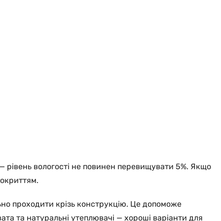
 — рівень вологості не повинен перевищувати 5%. Якщо
покриттям.
ьно проходити крізь конструкцію. Це допоможе
ата та натуральні утеплювачі — хороші варіанти для