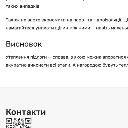
таких випадків.
Також не варто економити на паро- та гідроізоляції. 
намагайтеся уникати щілин між ними — навіть маленькі
Висновок
Утеплення підлоги — справа, з якою можна впоратися с
акуратно виконати всі етапи. А нагородою будуть теп
Контакти