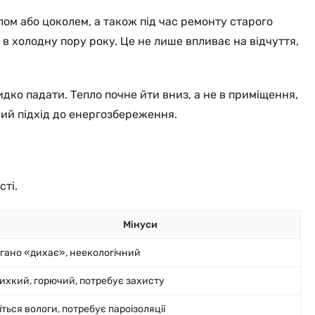
ом або цоколем, а також під час ремонту старого
в холодну пору року. Це не лише впливає на відчуття,
идко падати. Тепло почне йти вниз, а не в приміщення,
ний підхід до енергозбереження.
сті.
Мінуси
гано «дихає», неекологічний
ихкий, горючий, потребує захисту
їться вологи, потребує пароізоляції