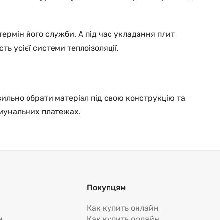
термін його служби. А під час укладання плит
ь усієї системи теплоізоляції.
авильно обрати матеріал під свою конструкцію та
омунальних платежах.
Покупцям
Как купить онлайн
и
Как купить офлайн