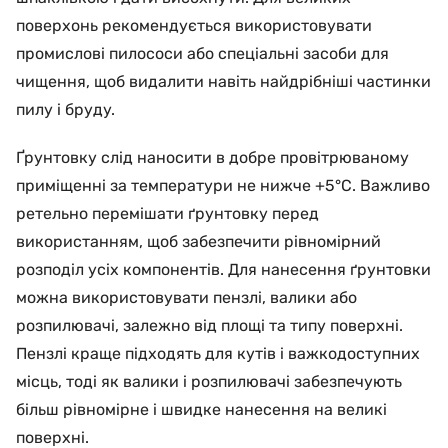
поверхонь рекомендується використовувати
промислові пилососи або спеціальні засоби для
чищення, щоб видалити навіть найдрібніші частинки
пилу і бруду.
Ґрунтовку слід наносити в добре провітрюваному
приміщенні за температури не нижче +5°C. Важливо
ретельно перемішати ґрунтовку перед
використанням, щоб забезпечити рівномірний
розподіл усіх компонентів. Для нанесення ґрунтовки
можна використовувати пензлі, валики або
розпилювачі, залежно від площі та типу поверхні.
Пензлі краще підходять для кутів і важкодоступних
місць, тоді як валики і розпилювачі забезпечують
більш рівномірне і швидке нанесення на великі
поверхні.