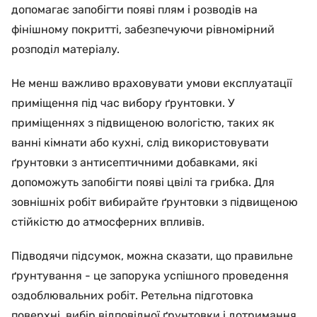
допомагає запобігти появі плям і розводів на
фінішному покритті, забезпечуючи рівномірний
розподіл матеріалу.
Не менш важливо враховувати умови експлуатації
приміщення під час вибору ґрунтовки. У
приміщеннях з підвищеною вологістю, таких як
ванні кімнати або кухні, слід використовувати
ґрунтовки з антисептичними добавками, які
допоможуть запобігти появі цвілі та грибка. Для
зовнішніх робіт вибирайте ґрунтовки з підвищеною
стійкістю до атмосферних впливів.
Підводячи підсумок, можна сказати, що правильне
ґрунтування - це запорука успішного проведення
оздоблювальних робіт. Ретельна підготовка
поверхні, вибір відповідної ґрунтовки і дотримання