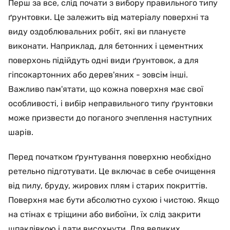
Перш за все, слід почати з вибору правильного типу
ґрунтовки. Це залежить від матеріалу поверхні та
виду оздоблювальних робіт, які ви плануєте
виконати. Наприклад, для бетонних і цементних
поверхонь підійдуть одні види ґрунтовок, а для
гіпсокартонних або дерев'яних - зовсім інші.
Важливо пам'ятати, що кожна поверхня має свої
особливості, і вибір неправильного типу ґрунтовки
може призвести до поганого зчеплення наступних
шарів.
Перед початком ґрунтування поверхню необхідно
ретельно підготувати. Це включає в себе очищення
від пилу, бруду, жирових плям і старих покриттів.
Поверхня має бути абсолютно сухою і чистою. Якщо
на стінах є тріщини або вибоїни, їх слід закрити
шпаклівкою і дати висохнути. Для великих