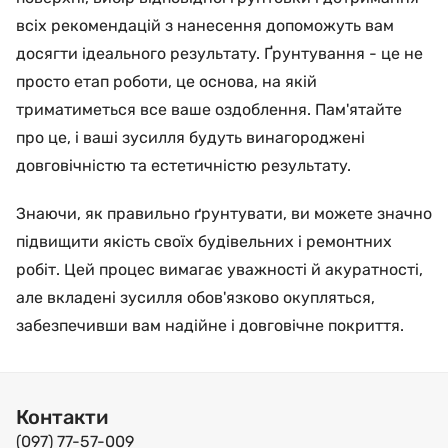
всіх рекомендацій з нанесення допоможуть вам
досягти ідеального результату. Ґрунтування - це не
просто етап роботи, це основа, на якій
триматиметься все ваше оздоблення. Пам'ятайте
про це, і ваші зусилля будуть винагороджені
довговічністю та естетичністю результату.
Знаючи, як правильно ґрунтувати, ви можете значно
підвищити якість своїх будівельних і ремонтних
робіт. Цей процес вимагає уважності й акуратності,
але вкладені зусилля обов'язково окупляться,
забезпечивши вам надійне і довговічне покриття.
Контакти
(097) 77-57-009