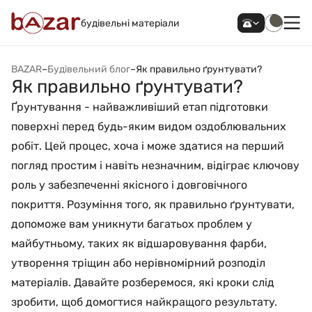
будівельні матеріали
BAZAR
–
Будівельний блог
–
Як правильно ґрунтувати?
Як правильно ґрунтувати?
Ґрунтування - найважливіший етап підготовки
поверхні перед будь-яким видом оздоблювальних
робіт. Цей процес, хоча і може здатися на перший
погляд простим і навіть незначним, відіграє ключову
роль у забезпеченні якісного і довговічного
покриття. Розуміння того, як правильно ґрунтувати,
допоможе вам уникнути багатьох проблем у
майбутньому, таких як відшаровування фарби,
утворення тріщин або нерівномірний розподіл
матеріалів. Давайте розберемося, які кроки слід
зробити, щоб домогтися найкращого результату.