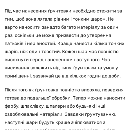
Під час нанесення ґрунтовки необхідно стежити за
тим, щоб вона лягала рівним і тонким шаром. Не
варто наносити занадто багато матеріалу за один
раз, оскільки це може призвести до утворення
патьоків і нерівностей. Краще нанести кілька тонких
шарів, ніж один товстий. Кожен шар має повністю
висохнути перед нанесенням наступного. Час
висихання залежить від типу ґрунтовки та умов у
приміщенні, зазвичай це від кількох годин до доби.
Після того як ґрунтовка повністю висохла, поверхня
готова до подальшої обробки. Тепер можна наносити
фарбу, шпаклівку, шпалери або будь-які інші
оздоблювальні матеріали. Завдяки ґрунтуванню,
наступні шари будуть краще зчіплюватися з