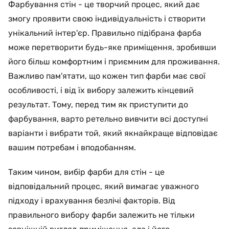
Фарбування стін - це творчий процес, який дає
змогу проявити свою індивідуальність і створити
унікальний інтер'єр. Правильно підібрана фарба
може перетворити будь-яке приміщення, зробивши
його більш комфортним і приємним для проживання.
Важливо пам'ятати, що кожен тип фарби має свої
особливості, і від їх вибору залежить кінцевий
результат. Тому, перед тим як приступити до
фарбування, варто ретельно вивчити всі доступні
варіанти і вибрати той, який якнайкраще відповідає
вашим потребам і вподобанням.
Таким чином, вибір фарби для стін - це
відповідальний процес, який вимагає уважного
підходу і врахування безлічі факторів. Від
правильного вибору фарби залежить не тільки