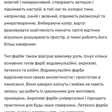
жовтий і помаранчевий, створюють затишок і
піднімають настрій, в той час як холодні тони,
наприклад, синій і зелений, сприяють релаксації та
умиротворенню. Вибираючи колір, варто
враховувати освітленість кімнати: світлі відтінки
візуально розширюють простір, а темні роблять його
більш камерним.
Тип фарби також відіграє важливу роль. Існує кілька
основних типів фарб: водоемульсійні, акрилові,
латексні та олійні. Водоемульсійні фарби
відрізняються своєю екологічністю і простотою в
нанесенні. Вони швидко сохнуть і майже не мають
запаху, що робить їх ідеальними для житлових
приміщень. Акрилові фарби універсальні і підходять
практично для будь-яких поверхонь. Латексні фарби