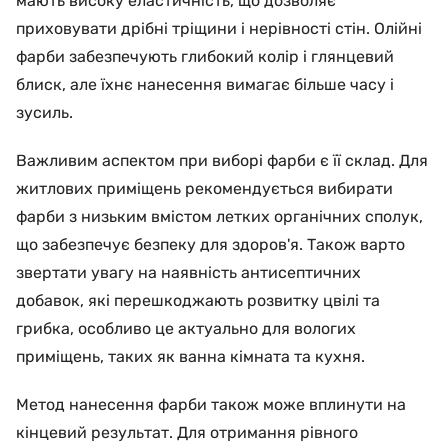
мають високу еластичність, що дозволяє
приховувати дрібні тріщини і нерівності стін. Олійні
фарби забезпечують глибокий колір і глянцевий
блиск, але їхнє нанесення вимагає більше часу і
зусиль.
Важливим аспектом при виборі фарби є її склад. Для
житлових приміщень рекомендується вибирати
фарби з низьким вмістом летких органічних сполук,
що забезпечує безпеку для здоров'я. Також варто
звертати увагу на наявність антисептичних
добавок, які перешкоджають розвитку цвілі та
грибка, особливо це актуально для вологих
приміщень, таких як ванна кімната та кухня.
Метод нанесення фарби також може вплинути на
кінцевий результат. Для отримання рівного