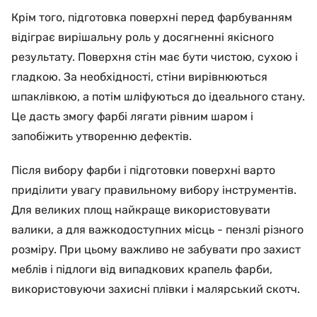
Крім того, підготовка поверхні перед фарбуванням
відіграє вирішальну роль у досягненні якісного
результату. Поверхня стін має бути чистою, сухою і
гладкою. За необхідності, стіни вирівнюються
шпаклівкою, а потім шліфуються до ідеального стану.
Це дасть змогу фарбі лягати рівним шаром і
запобіжить утворенню дефектів.
Після вибору фарби і підготовки поверхні варто
приділити увагу правильному вибору інструментів.
Для великих площ найкраще використовувати
валики, а для важкодоступних місць - пензлі різного
розміру. При цьому важливо не забувати про захист
меблів і підлоги від випадкових крапель фарби,
використовуючи захисні плівки і малярський скотч.