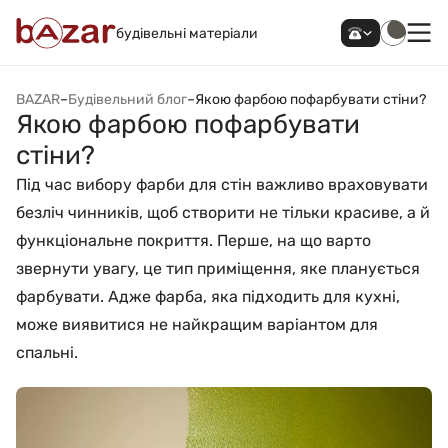
будівельні матеріали
BAZAR
–
Будівельний блог
–
Якою фарбою пофарбувати стіни?
Якою фарбою пофарбувати
стіни?
Під час вибору фарби для стін важливо враховувати
безліч чинників, щоб створити не тільки красиве, а й
функціональне покриття. Перше, на що варто
звернути увагу, це тип приміщення, яке планується
фарбувати. Адже фарба, яка підходить для кухні,
може виявитися не найкращим варіантом для
спальні.