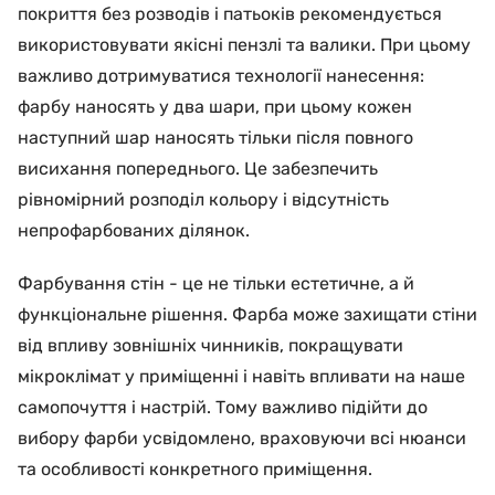
покриття без розводів і патьоків рекомендується
використовувати якісні пензлі та валики. При цьому
важливо дотримуватися технології нанесення:
фарбу наносять у два шари, при цьому кожен
наступний шар наносять тільки після повного
висихання попереднього. Це забезпечить
рівномірний розподіл кольору і відсутність
непрофарбованих ділянок.
Фарбування стін - це не тільки естетичне, а й
функціональне рішення. Фарба може захищати стіни
від впливу зовнішніх чинників, покращувати
мікроклімат у приміщенні і навіть впливати на наше
самопочуття і настрій. Тому важливо підійти до
вибору фарби усвідомлено, враховуючи всі нюанси
та особливості конкретного приміщення.