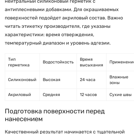
нейтральный силиконовый герметик с
антиплесневыми добавками. Для окрашиваемых
поверхностей подойдет акриловый состав. Важно
читать этикетку производителя, где указаны
характеристики: время отверждения,
температурный диапазон и уровень адгезии.
Тип
Время
Водостойкость
Применени
герметика
высыхания
Влажные
Силиконовый
Высокая
24 часа
зоны
Акриловый
Средняя
12 часов
Сухие швы
Подготовка поверхности перед
нанесением
Качественный результат начинается с тщательной