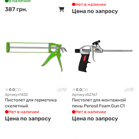
В наличии
Нет в наличии
387 грн.
Цена по запросу
0.0
0
0.0
0
Артикул
1432
Артикул
52767
Пистолет для герметика
Пистолет для монтажной
скелетный
пены Penosil Foam Gun С1
Нет в наличии
Нет в наличии
Цена по запросу
Цена по запросу