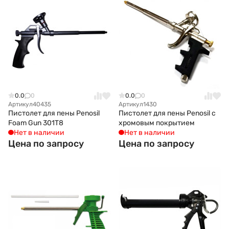
0.0
0
0.0
0
Артикул
40435
Артикул
1430
Пистолет для пены Penosil
Пистолет для пены Penosil с
Foam Gun 301T8
хромовым покрытием
Нет в наличии
Нет в наличии
Цена по запросу
Цена по запросу