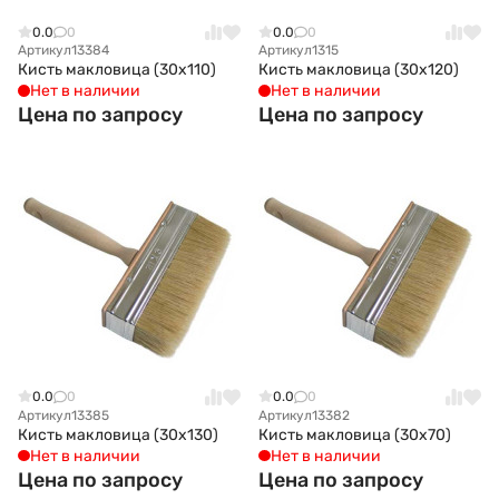
0.0
0
0.0
0
Артикул
13384
Артикул
1315
Кисть макловица (30x110)
Кисть макловица (30x120)
Нет в наличии
Нет в наличии
Цена по запросу
Цена по запросу
0.0
0
0.0
0
Артикул
13385
Артикул
13382
Кисть макловица (30x130)
Кисть макловица (30x70)
Нет в наличии
Нет в наличии
Цена по запросу
Цена по запросу