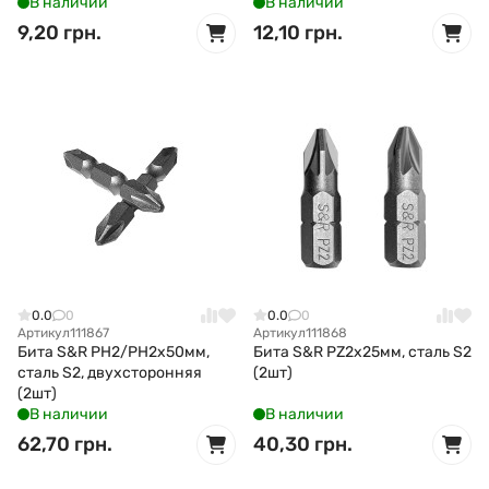
В наличии
В наличии
9,20 грн.
12,10 грн.
0.0
0
0.0
0
Артикул
111867
Артикул
111868
Бита S&R PH2/PH2x50мм,
Бита S&R PZ2x25мм, сталь S2
сталь S2, двухсторонняя
(2шт)
(2шт)
В наличии
В наличии
62,70 грн.
40,30 грн.