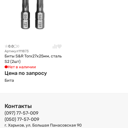
0.0
0
Артикул
111873
Биты S&R Torx27x25мм, сталь
S2 (2шт)
Нет в наличии
Цена по запросу
Бита
Контакты
(097) 77-57-009
(050) 77-57-009
г. Харьков, ул. Большая Панасовская 90