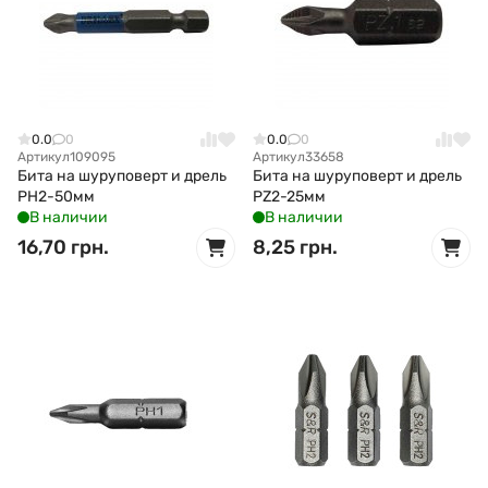
0.0
0
0.0
0
Артикул
109095
Артикул
33658
Бита на шуруповерт и дрель
Бита на шуруповерт и дрель
РH2-50мм
РZ2-25мм
В наличии
В наличии
16,70 грн.
8,25 грн.