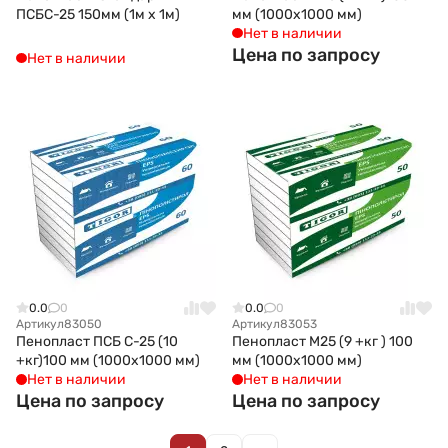
ПСБС-25 150мм (1м x 1м)
мм (1000х1000 мм)
Нет в наличии
Цена по запросу
Нет в наличии
0.0
0
0.0
0
Артикул
83050
Артикул
83053
Пенопласт ПСБ С-25 (10
Пенопласт М25 (9 +кг ) 100
+кг)100 мм (1000х1000 мм)
мм (1000х1000 мм)
Нет в наличии
Нет в наличии
Цена по запросу
Цена по запросу