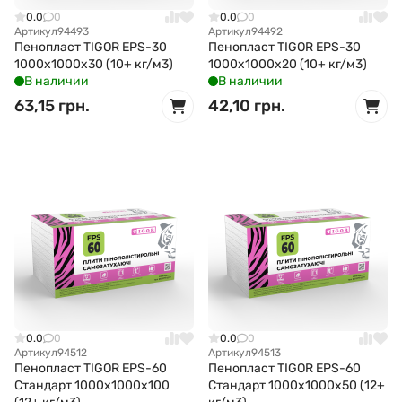
0.0
0
0.0
0
Артикул
94493
Артикул
94492
Пенопласт TIGOR EPS-30
Пенопласт TIGOR EPS-30
1000x1000x30 (10+ кг/м3)
1000x1000x20 (10+ кг/м3)
В наличии
В наличии
63,15 грн.
42,10 грн.
0.0
0
0.0
0
Артикул
94512
Артикул
94513
Пенопласт TIGOR EPS-60
Пенопласт TIGOR EPS-60
Стандарт 1000x1000x100
Стандарт 1000x1000x50 (12+