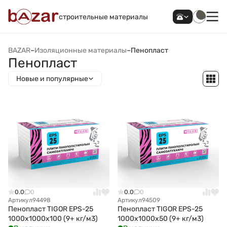
строительные материалы
BAZAR
–
Изоляционные материалы
–
Пенопласт
Пенопласт
Новые и популярные
0.0
0
0.0
0
Артикул
94498
Артикул
94509
Пенопласт TIGOR EPS-25
Пенопласт TIGOR EPS-25
1000x1000x100 (9+ кг/м3)
1000x1000x50 (9+ кг/м3)