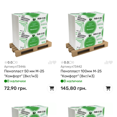
0.0
0
0.0
0
Артикул
73446
Артикул
73442
Пенопласт 50 мм М-25
Пенопласт 100мм М-25
"Комфорт" (8кг/м3)
"Комфорт" (8кг/м3)
В наличии
В наличии
72,90 грн.
145,80 грн.