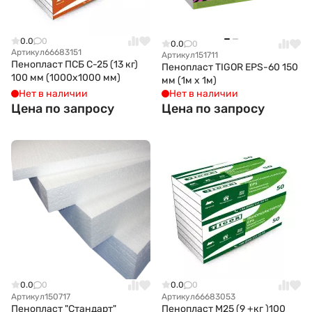
0.0
0
0.0
0
Артикул
66683151
Артикул
151711
Пенопласт ПСБ С-25 (13 кг)
Пенопласт TIGOR EPS-60 150
100 мм (1000х1000 мм)
мм (1м x 1м)
Нет в наличии
Нет в наличии
Цена по запросу
Цена по запросу
0.0
0
0.0
0
Артикул
150717
Артикул
66683053
Пенопласт "Стандарт"
Пенопласт М25 (9 +кг )100