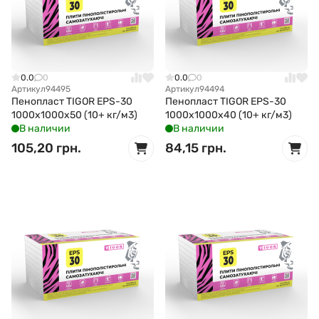
0.0
0
0.0
0
Артикул
94495
Артикул
94494
Пенопласт TIGOR EPS-30
Пенопласт TIGOR EPS-30
1000x1000x50 (10+ кг/м3)
1000x1000x40 (10+ кг/м3)
В наличии
В наличии
105,20 грн.
84,15 грн.