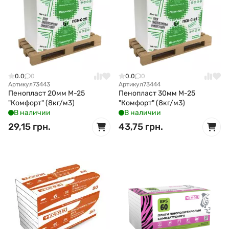
0.0
0
0.0
0
Артикул
73443
Артикул
73444
Пенопласт 20мм М-25
Пенопласт 30мм М-25
"Комфорт" (8кг/м3)
"Комфорт" (8кг/м3)
В наличии
В наличии
29,15 грн.
43,75 грн.