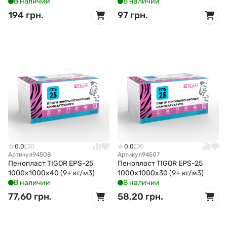
В наличии
В наличии
194 грн.
97 грн.
0.0
0
0.0
0
Артикул
94508
Артикул
94507
Пенопласт TIGOR EPS-25
Пенопласт TIGOR EPS-25
1000x1000x40 (9+ кг/м3)
1000x1000x30 (9+ кг/м3)
В наличии
В наличии
77,60 грн.
58,20 грн.