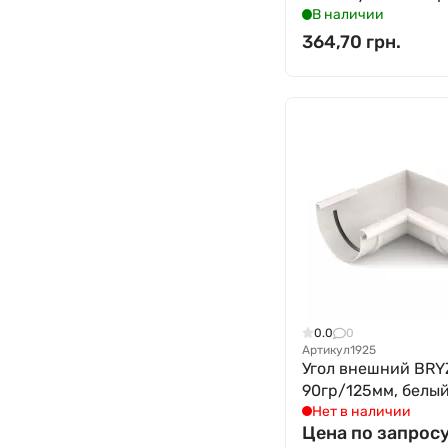
В наличии
364,70 грн.
0.0
0
Артикул
1925
Угол внешний BRY
90гр/125мм, белы
Нет в наличии
Цена по запрос