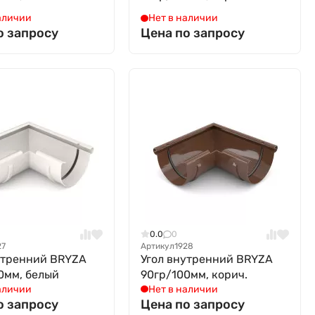
аличии
Нет в наличии
о запросу
Цена по запросу
0.0
0
27
Артикул
1928
утренний BRYZA
Угол внутренний BRYZA
0мм, белый
90гр/100мм, корич.
аличии
Нет в наличии
о запросу
Цена по запросу