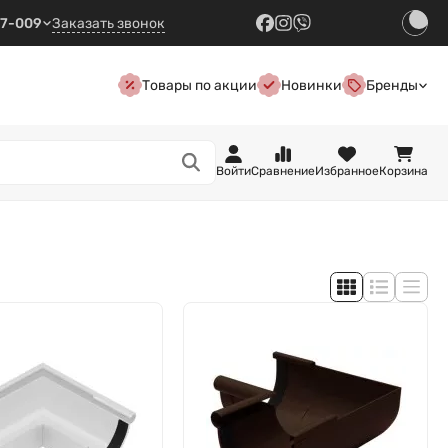
57-009
Заказать звонок
Товары по акции
Новинки
Бренды
Войти
Сравнение
Избранное
Корзина