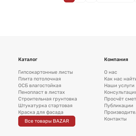
Каталог
Компания
Гипсокартонные листы
О нас
Плита потолочная
Как нас найт
ОСБ влагостойкая
Наши услуги
Пенопласт в листах
Консультаци
Строительная грунтовка
Просчёт сме
Штукатурка стартовая
Публикации
Краска для фасада
Производите
Контакты
Все товары BAZAR