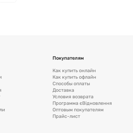
Покупателям
Как купить онлайн
и
Как купить офлайн
Способы оплаты
я
Доставка
т
Условия возврата
Программа єВідновлення
ли
Оптовым покупателям
Прайс-лист