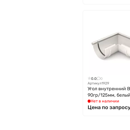
0.0
0
Артикул
1929
Угол внутренний 
90гр/125мм, белы
Нет в наличии
Цена по запрос