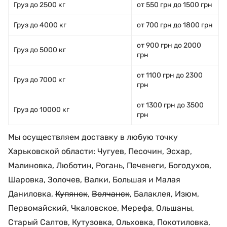
Груз до 2500 кг
от 550 грн до 1500 грн
Груз до 4000 кг
от 700 грн до 1800 грн
от 900 грн до 2000
Груз до 5000 кг
грн
от 1100 грн до 2300
Груз до 7000 кг
грн
от 1300 грн до 3500
Груз до 10000 кг
грн
Мы осуществляем доставку в любую точку
Харьковской области: Чугуев, Песочин, Эсхар,
Малиновка, Люботин, Рогань, Печенеги, Богодухов,
Шаровка, Золочев, Валки, Большая и Малая
Даниловка,
Купянск
,
Волчанск
, Балаклея, Изюм,
Первомайский, Чкаловское, Мерефа, Ольшаны,
Старый Салтов, Кутузовка, Ольховка, Покотиловка,