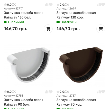
0.0
0
0.0
0
Артикул
12717
Артикул
12699
Заглушка желоба левая
Заглушка желоба левая
Rainway 130 бел.
Rainway 130 кор.
В наличии
В наличии
146,70 грн.
146,70 грн.
0.0
0
0.0
0
Артикул
12758
Артикул
12737
Заглушка желоба левая
Заглушка желоба левая
Rainway 90 бел.
Rainway 90 кор.