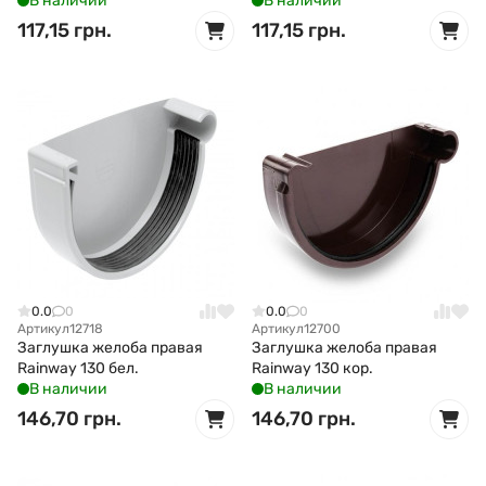
В наличии
В наличии
117,15 грн.
117,15 грн.
0.0
0
0.0
0
Артикул
12718
Артикул
12700
Заглушка желоба правая
Заглушка желоба правая
Rainway 130 бел.
Rainway 130 кор.
В наличии
В наличии
146,70 грн.
146,70 грн.