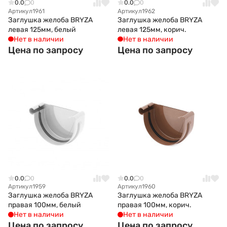
0.0
0
0.0
0
Артикул
1961
Артикул
1962
Заглушка желоба BRYZA
Заглушка желоба BRYZA
левая 125мм, белый
левая 125мм, корич.
Нет в наличии
Нет в наличии
Цена по запросу
Цена по запросу
0.0
0
0.0
0
Артикул
1959
Артикул
1960
Заглушка желоба BRYZA
Заглушка желоба BRYZA
правая 100мм, белый
правая 100мм, корич.
Нет в наличии
Нет в наличии
Цена по запросу
Цена по запросу