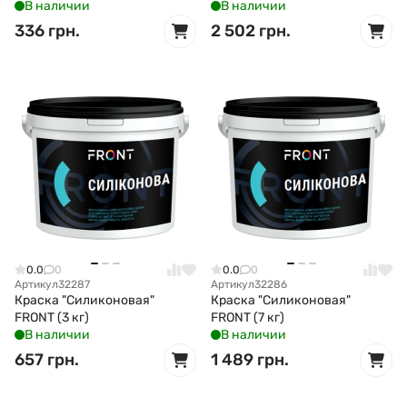
В наличии
В наличии
336 грн.
2 502 грн.
0.0
0
0.0
0
Артикул
32287
Артикул
32286
Краска "Силиконовая"
Краска "Силиконовая"
FRONT (3 кг)
FRONT (7 кг)
В наличии
В наличии
657 грн.
1 489 грн.