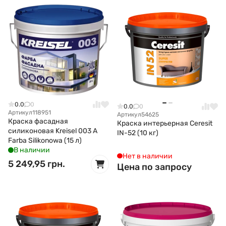
0.0
0
0.0
0
Артикул
118951
Артикул
54625
Краска фасадная
Краска интерьерная Ceresit
силиконовая Kreisel 003 A
IN-52 (10 кг)
Farba Silikonowa (15 л)
В наличии
Нет в наличии
5 249,95 грн.
Цена по запросу