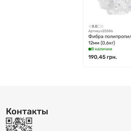
0.0
0
Артикул
25586
Фибра полипропи
12мм (0,6кг)
В наличии
190,45 грн.
Контакты