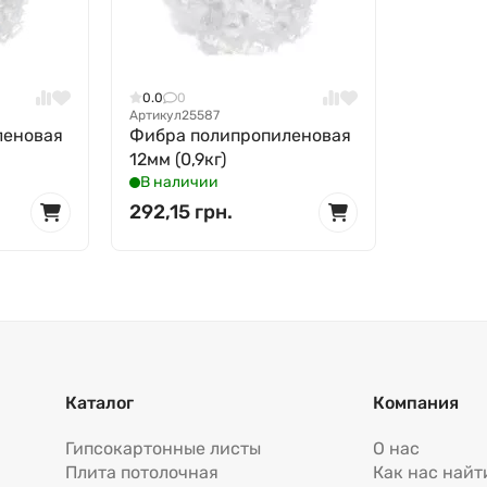
0.0
0
Артикул
25587
леновая
Фибра полипропиленовая
12мм (0,9кг)
В наличии
292,15 грн.
Каталог
Компания
Гипсокартонные листы
О нас
Плита потолочная
Как нас найт