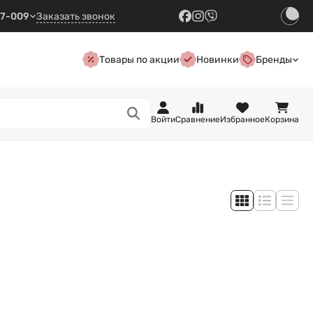
57-009
Заказать звонок
Товары по акции
Новинки
Бренды
Войти
Сравнение
Избранное
Корзина