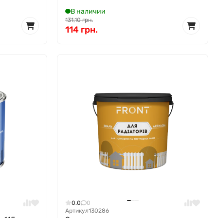
В наличии
131,10 грн.
114 грн.
0.0
0
Артикул
130286