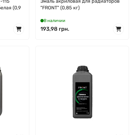
-115
Эмаль акриловая для радиаторов
елая (0,9
"FRONT" (0,85 кг)
В наличии
193,98 грн.