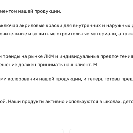
иментом нашей продукции.
включая акриловые краски для внутренних и наружных
отовительные и защитные строительные материалы, а так
м тренды на рынке ЛКМ и индивидуальные предпочтения 
 решение должен принимать наш клиент. М
ми колерования нашей продукции, и теперь готовы пред
ой. Наши продукты активно используются в школах, дет