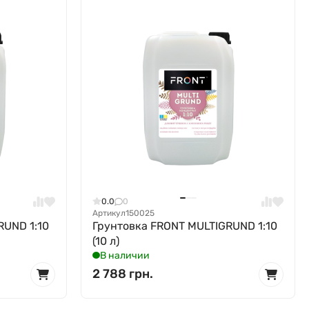
0.0
0
Артикул
150025
RUND 1:10
Грунтовка FRONT MULTIGRUND 1:10
(10 л)
В наличии
2 788 грн.