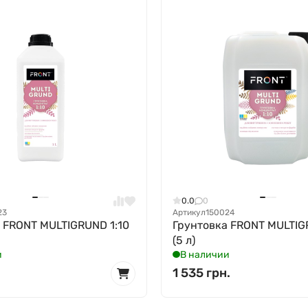
0.0
0
23
Артикул
150024
 FRONT MULTIGRUND 1:10
Грунтовка FRONT MULTIG
(5 л)
и
В наличии
1 535 грн.