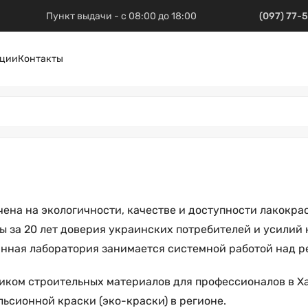
Пункт выдачи - с 08:00 до 18:00
(097) 77-
ции
Контакты
ена на экологичности, качестве и доступности лакокра
 за 20 лет доверия украинских потребителей и усилий
нная лаборатория занимается системной работой над р
ком строительных материалов для профессионалов в Ха
сионной краски (эко-краски) в регионе.