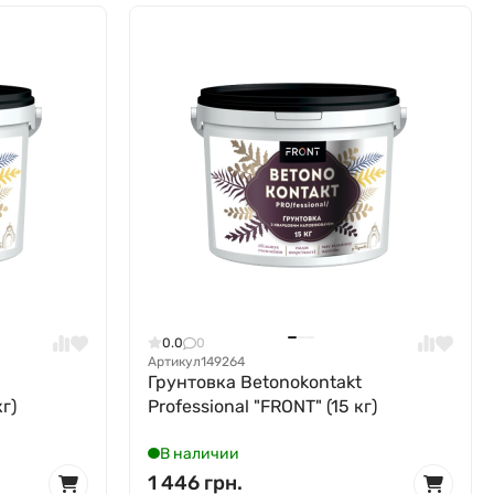
0.0
0
Артикул
149264
Грунтовка Betonokontakt
кг)
Professional "FRONT" (15 кг)
В наличии
1 446 грн.