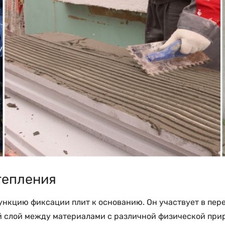
тепления
функцию фиксации плит к основанию. Он участвует в пе
 слой между материалами с различной физической прир