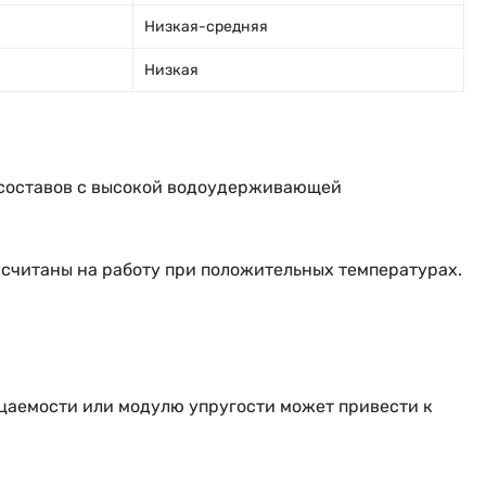
Низкая-средняя
Низкая
т составов с высокой водоудерживающей
считаны на работу при положительных температурах.
цаемости или модулю упругости может привести к