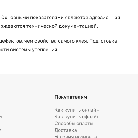
. Основными показателями являются адгезионная
тверждаются технической документацией.
ефектов, чем свойства самого клея. Подготовка
сти системы утепления.
Покупателям
Как купить онлайн
и
Как купить офлайн
Способы оплаты
я
Доставка
т
Условия возврата