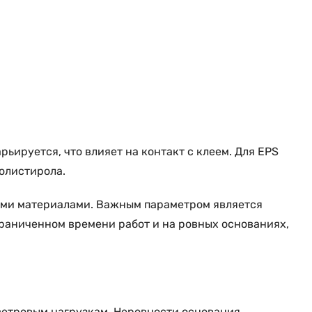
ьируется, что влияет на контакт с клеем. Для EPS
олистирола.
ими материалами. Важным параметром является
граниченном времени работ и на ровных основаниях,
 ветровым нагрузкам. Неровности основания