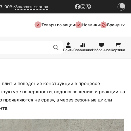
57-009
Заказать звонок
Товары по акции
Новинки
Бренды
Войти
Сравнение
Избранное
Корзина
 плит и поведение конструкции в процессе
структуре поверхности, водопоглощению и реакции на
о проявляются не сразу, а через сезонные циклы
нта.