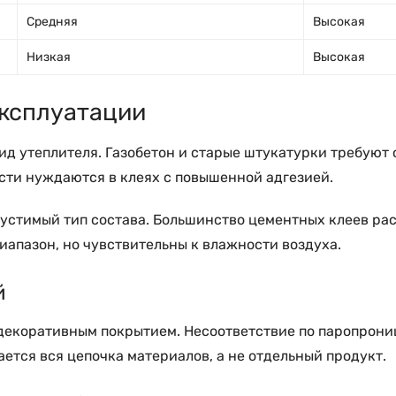
Средняя
Высокая
Низкая
Высокая
эксплуатации
 вид утеплителя. Газобетон и старые штукатурки требую
сти нуждаются в клеях с повышенной адгезией.
устимый тип состава. Большинство цементных клеев рас
апазон, но чувствительны к влажности воздуха.
й
декоративным покрытием. Несоответствие по паропрони
ется вся цепочка материалов, а не отдельный продукт.