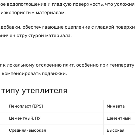
е водопоглощение и гладкую поверхность, что усложня
низкопористым материалам.
обавки, обеспечивающие сцепление с гладкой поверхно
аничен структурой материала.
т к локальному отслоению плит, особенно при темпера
я компенсировать подвижки.
 типу утеплителя
Пенопласт (EPS)
Минвата
Цементный, ПУ
Цементный
Средняя-высокая
Высокая