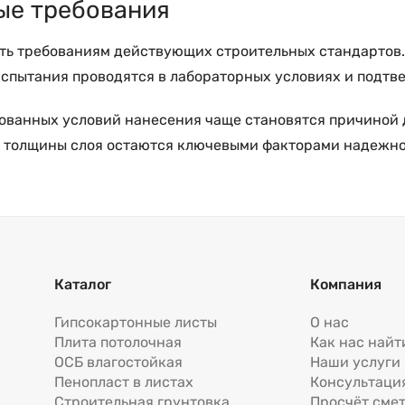
ые требования
ать требованиям действующих строительных стандартов
. Испытания проводятся в лабораторных условиях и под
ованных условий нанесения чаще становятся причиной д
ь толщины слоя остаются ключевыми факторами надежно
Каталог
Компания
Гипсокартонные листы
О нас
Плита потолочная
Как нас найт
ОСБ влагостойкая
Наши услуги
Пенопласт в листах
Консультаци
Строительная грунтовка
Просчёт сме