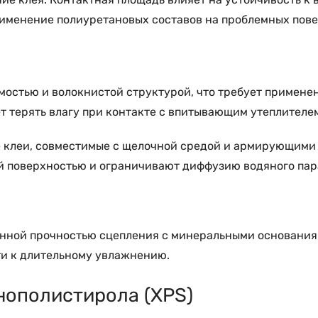
рименение полиуретановых составов на проблемных пове
мостью и волокнистой структурой, что требует примен
 терять влагу при контакте с впитывающим утеплителем
клеи, совместимые с щелочной средой и армирующими 
й поверхностью и ограничивают диффузию водяного пар
нной прочностью сцепления с минеральными основания
ти к длительному увлажнению.
нополистирола (XPS)