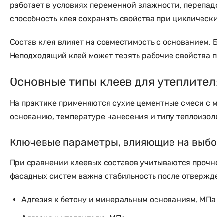
работает в условиях переменной влажности, перепадо
способность клея сохранять свойства при циклическ
Состав клея влияет на совместимость с основанием.
Неподходящий клей может терять рабочие свойства пр
Основные типы клеев для утеплител
На практике применяются сухие цементные смеси с 
основанию, температуре нанесения и типу теплоизо
Ключевые параметры, влияющие на выб
При сравнении клеевых составов учитываются прочнос
фасадных систем важна стабильность после отвержд
Адгезия к бетону и минеральным основаниям, МПа