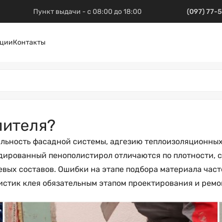
Пункт выдачи - с 08:00 до 18:00
(097) 77-
ции
Контакты
лителя?
ильность фасадной системы, адгезию теплоизоляционных
удированный пенополистирол отличаются по плотности, 
вых составов. Ошибки на этапе подбора материала част
истик клея обязательным этапом проектирования и ремо