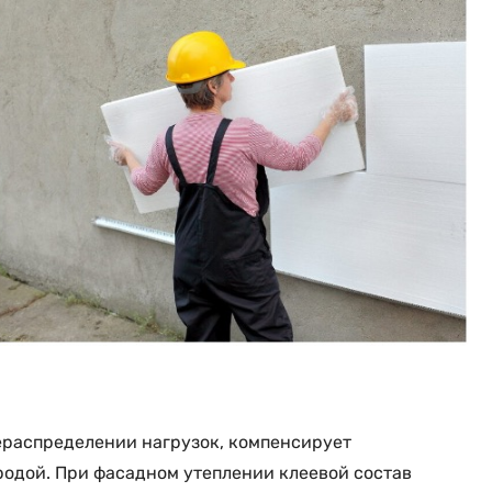
рераспределении нагрузок, компенсирует
одой. При фасадном утеплении клеевой состав