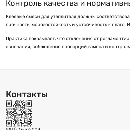
Контроль качества и нормативн
Клеевые смеси для утеплителя должны соответствов
прочность, морозостойкость и устойчивость к влаге
Практика показывает, что отклонения от регламентир
основания, соблюдение пропорций замеса и контрол
Контакты
(097) 77-57-009