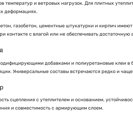
в температур и ветровых нагрузок. Для плитных утеплит
их деформациях.
 Бетон, газобетон, цементные штукатурки и кирпич име
и контакте с влагой или не обеспечивать достаточную 
я
модифицирующими добавками и полиуретановые клеи в б
ляции. Универсальные составы встречаются редко и чащ
ор
ть сцепления с утеплителем и основанием, устойчивост
ения и совместимость с армирующим слоем.