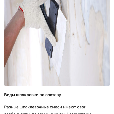
Виды шпаклевки по составу
Разные шпаклевочные смеси имеют свои