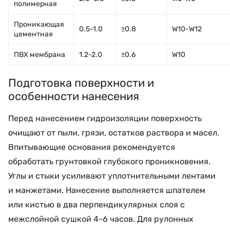
полимерная
Проникающая
0.5-1.0
≥0.8
W10-W12
цементная
ПВХ мембрана
1.2-2.0
≥0.6
W10
Подготовка поверхности и
особенности нанесения
Перед нанесением гидроизоляции поверхность
очищают от пыли, грязи, остатков раствора и масел.
Впитывающие основания рекомендуется
обработать грунтовкой глубокого проникновения.
Углы и стыки усиливают уплотнительными лентами
и манжетами. Нанесение выполняется шпателем
или кистью в два перпендикулярных слоя с
межслойной сушкой 4-6 часов. Для рулонных