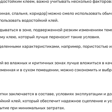
достойким клеем, важно учитывать несколько факторов:
иная, спальня, коридор) можно смело использовать обыч
пользовать водостойкий клей.
дываться в зоне, подверженной резким изменениям темп
му клею, который лучше переносит такие условия.
еделенными характеристиками, например, пористостью и
ий во влажных и критичных зонах лучше вложиться в ка
еменная и в сухом помещении, можно сэкономить и выбр
тки заключается в составе, условиях эксплуатации и до
кий клей, который обеспечит надежное сцепление и ус
рытие при минимальных затратах.