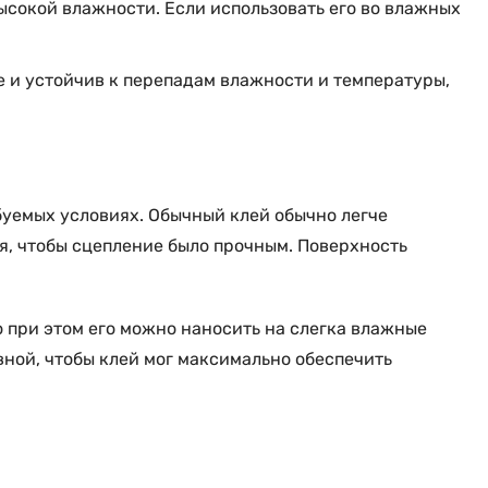
ысокой влажности. Если использовать его во влажных
е и устойчив к перепадам влажности и температуры,
ебуемых условиях. Обычный клей обычно легче
я, чтобы сцепление было прочным. Поверхность
о при этом его можно наносить на слегка влажные
вной, чтобы клей мог максимально обеспечить