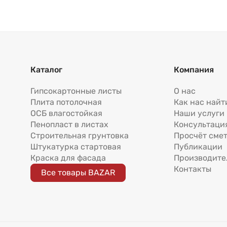
Каталог
Компания
Гипсокартонные листы
О нас
Плита потолочная
Как нас найт
ОСБ влагостойкая
Наши услуги
Пенопласт в листах
Консультаци
Строительная грунтовка
Просчёт сме
Штукатурка стартовая
Публикации
Краска для фасада
Производите
Контакты
Все товары BAZAR