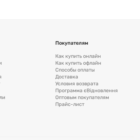
Покупателям
Как купить онлайн
и
Как купить офлайн
Способы оплаты
я
Доставка
т
Условия возврата
Программа єВідновлення
ли
Оптовым покупателям
Прайс-лист