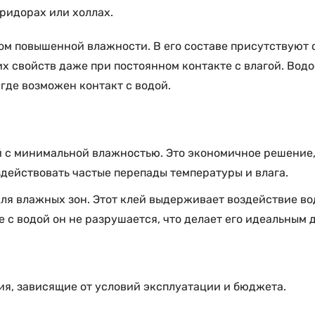
оридорах или холлах.
том повышенной влажности. В его составе присутствуют
оих свойств даже при постоянном контакте с влагой. Во
 где возможен контакт с водой.
 с минимальной влажностью. Это экономичное решение, 
здействовать частые перепады температуры и влага.
для влажных зон. Этот клей выдерживает воздействие во
 с водой он не разрушается, что делает его идеальным д
ия, зависящие от условий эксплуатации и бюджета.