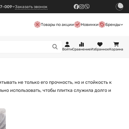
57-009
Заказать звонок
Товары по акции
Новинки
Бренды
Войти
Сравнение
Избранное
Корзина
ывать не только его прочность, но и стойкость к
льно использовать, чтобы плитка служила долго и