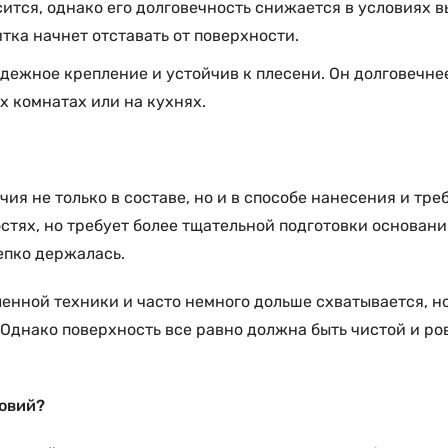
ится, однако его долговечность снижается в условиях в
итка начнет отставать от поверхности.
адежное крепление и устойчив к плесени. Он долговечне
х комнатах или на кухнях.
ия не только в составе, но и в способе нанесения и тр
стях, но требует более тщательной подготовки основани
епко держалась.
ленной техники и часто немного дольше схватывается, н
 Однако поверхность все равно должна быть чистой и ро
ловий?