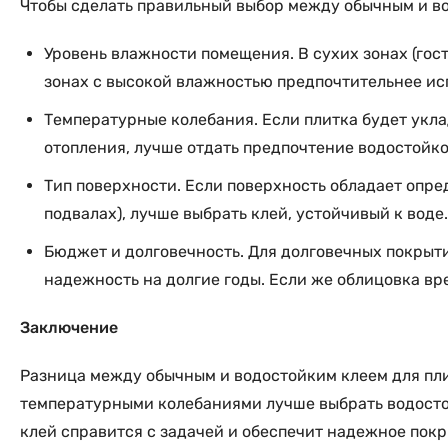
Чтобы сделать правильный выбор между обычным и во
Уровень влажности помещения. В сухих зонах (гост
зонах с высокой влажностью предпочтительнее ис
Температурные колебания. Если плитка будет укла
отопления, лучше отдать предпочтение водостойко
Тип поверхности. Если поверхность обладает опр
подвалах), лучше выбрать клей, устойчивый к воде.
Бюджет и долговечность. Для долговечных покрыт
надежность на долгие годы. Если же облицовка вр
Заключение
Разница между обычным и водостойким клеем для пли
температурными колебаниями лучше выбрать водостой
клей справится с задачей и обеспечит надежное пок