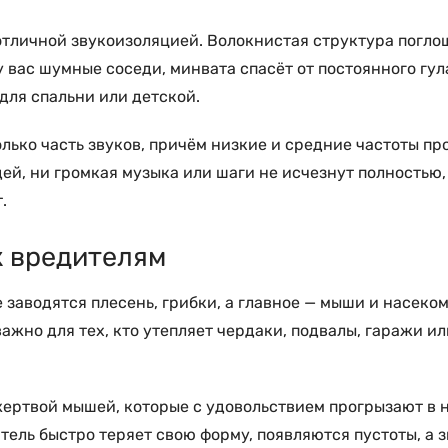
 отличной звукоизоляцией. Волокнистая структура погло
 вас шумные соседи, минвата спасёт от постоянного гула
для спальни или детской.
лько часть звуков, причём низкие и средние частоты пр
дей, ни громкая музыка или шаги не исчезнут полностью,
.
к вредителям
 заводятся плесень, грибки, а главное — мыши и насеко
важно для тех, кто утепляет чердаки, подвалы, гаражи и
жертвой мышей, которые с удовольствием прогрызают в н
тель быстро теряет свою форму, появляются пустоты, а з