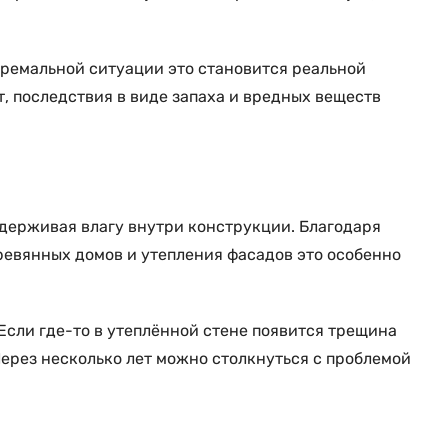
стремальной ситуации это становится реальной
, последствия в виде запаха и вредных веществ
адерживая влагу внутри конструкции. Благодаря
еревянных домов и утепления фасадов это особенно
. Если где-то в утеплённой стене появится трещина
Через несколько лет можно столкнуться с проблемой