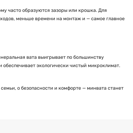
рму часто образуются зазоры или крошка. Для
одов, меньше времени на монтаж и — самое главное
Минеральная вата выигрывает по большинству
а и обеспечивает экологически чистый микроклимат.
семьи, о безопасности и комфорте — минвата станет