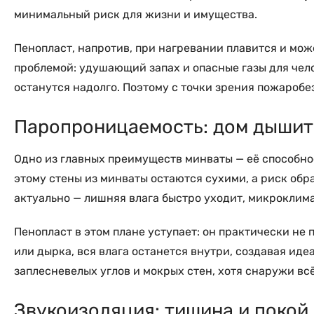
минимальный риск для жизни и имущества.
Пенопласт, напротив, при нагревании плавится и мож
проблемой: удушающий запах и опасные газы для чел
останутся надолго. Поэтому с точки зрения пожароб
Паропроницаемость: дом дышит
Одно из главных преимуществ минваты — её способнос
этому стены из минваты остаются сухими, а риск обр
актуально — лишняя влага быстро уходит, микроклим
Пенопласт в этом плане уступает: он практически не 
или дырка, вся влага останется внутри, создавая ид
заплесневелых углов и мокрых стен, хотя снаружи вс
Звукоизоляция: тишина и покой