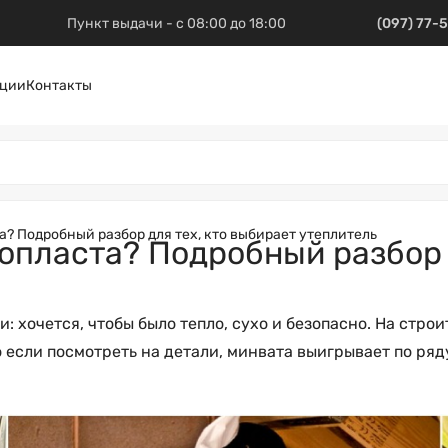
Пункт выдачи - с 08:00 до 18:00
(097) 77-
ции
Контакты
? Подробный разбор для тех, кто выбирает утеплитель
опласта? Подробный разбор д
: хочется, чтобы было тепло, сухо и безопасно. На стр
 если посмотреть на детали, минвата выигрывает по ряд