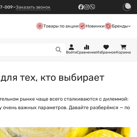
57-009
Заказать звонок
Товары по акции
Новинки
Бренды
Войти
Сравнение
Избранное
Корзина
ля тех, кто выбирает
оительном рынке чаще всего сталкиваются с дилеммой:
у очень важных параметров. Давайте разберёмся — по