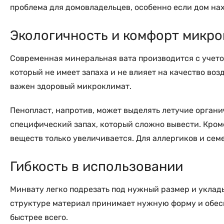
проблема для домовладельцев, особенно если дом нах
Экологичность и комфорт микр
Современная минеральная вата производится с учето
который не имеет запаха и не влияет на качество воз
важен здоровый микроклимат.
Пенопласт, напротив, может выделять летучие орган
специфический запах, который сложно вывести. Кроме
веществ только увеличивается. Для аллергиков и сем
Гибкость в использовании
Минвату легко подрезать под нужный размер и укладыв
структуре материал принимает нужную форму и обесп
быстрее всего.