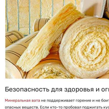
Безопасность для здоровья и о
Минеральная вата
не поддерживает горение и не боит
опасных веществ. Если кто-то пробовал поджигать кусо