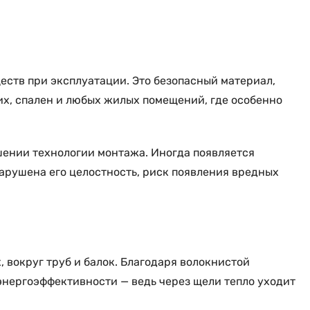
еств при эксплуатации. Это безопасный материал,
ких, спален и любых жилых помещений, где особенно
шении технологии монтажа. Иногда появляется
нарушена его целостность, риск появления вредных
, вокруг труб и балок. Благодаря волокнистой
энергоэффективности — ведь через щели тепло уходит