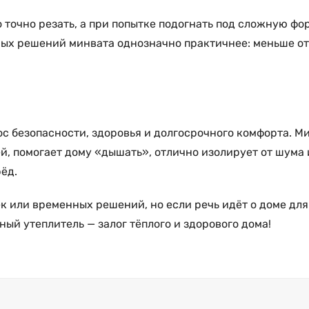
 точно резать, а при попытке подогнать под сложную фо
ых решений минвата однозначно практичнее: меньше отх
рос безопасности, здоровья и долгосрочного комфорта. 
лей, помогает дому «дышать», отлично изолирует от шум
ёд.
 или временных решений, но если речь идёт о доме для 
ый утеплитель — залог тёплого и здорового дома!