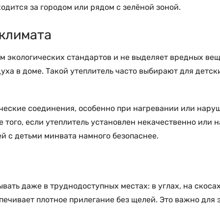
одится за городом или рядом с зелёной зоной.
оклимата
м экологических стандартов и не выделяет вредных вещ
духа в доме. Такой утеплитель часто выбирают для детс
ические соединения, особенно при нагревании или нару
 того, если утеплитель установлен некачественно или 
ей с детьми минвата намного безопаснее.
ать даже в труднодоступных местах: в углах, на скосах
ечивает плотное прилегание без щелей. Это важно для 