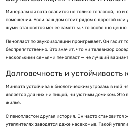
Минеральная вата славится не только тепловой, но и
помещения. Если ваш дом стоит рядом с дорогой или у
шумы становятся менее заметны, что особенно ценно 
Пенопласт по звукоизоляции проигрывает. Он гасит то
беспрепятственно. Это значит, что ни телевизор сосе
несколькими семьями пенопласт — не лучший вариант
Долговечность и устойчивость 
Минвата устойчива к биологическим угрозам: в ней не
является для них ни пищей, ни уютным домиком. Это 
жильё.
С пенопластом другая история. Он часто становится 
утеплителях заводятся даже насекомые. Такой утепли