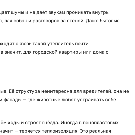
щает шумы и не даёт звукам проникать внутрь
, лая собак и разговоров за стеной. Даже бытовые
оходят сквозь такой утеплитель почти
 а значит, для городской квартиры или дома с
мые. Её структура неинтересна для вредителей, она не
ли фасады — где животные любят устраивать себе
ём ходы и строят гнёзда. Иногда в пенопластовых
начит — теряется теплоизоляция. Это реальная