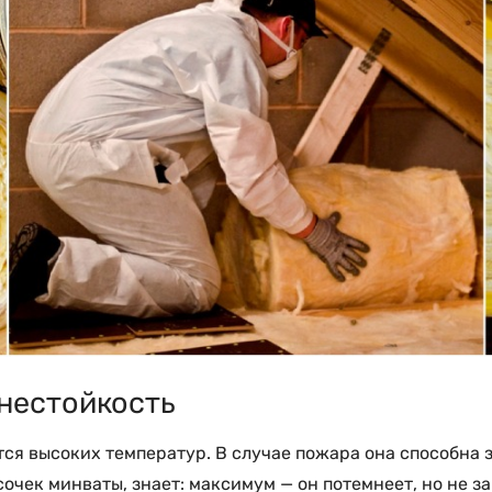
гнестойкость
ся высоких температур. В случае пожара она способна 
чек минваты, знает: максимум — он потемнеет, но не заг