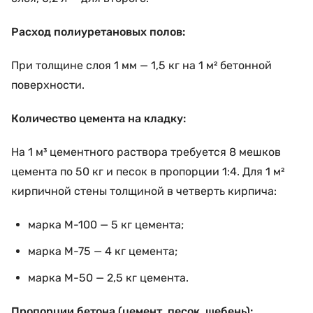
Расход полиуретановых полов:
При толщине слоя 1 мм — 1,5 кг на 1 м² бетонной
поверхности.
Количество цемента на кладку:
На 1 м³ цементного раствора требуется 8 мешков
цемента по 50 кг и песок в пропорции 1:4. Для 1 м²
кирпичной стены толщиной в четверть кирпича:
марка М-100 — 5 кг цемента;
марка М-75 — 4 кг цемента;
марка М-50 — 2,5 кг цемента.
Пропорции бетона (цемент, песок, щебень):