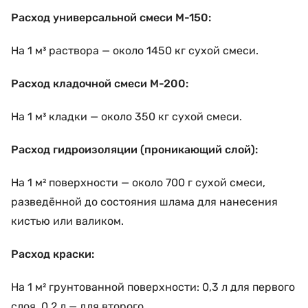
Расход универсальной смеси М-150:
На 1 м³ раствора — около 1450 кг сухой смеси.
Расход кладочной смеси М-200:
На 1 м³ кладки — около 350 кг сухой смеси.
Расход гидроизоляции (проникающий слой):
На 1 м² поверхности — около 700 г сухой смеси,
разведённой до состояния шлама для нанесения
кистью или валиком.
Расход краски:
На 1 м² грунтованной поверхности: 0,3 л для первого
слоя, 0,2 л — для второго.