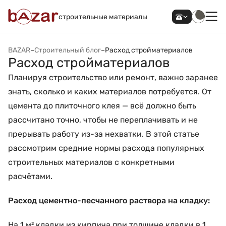
строительные материалы
BAZAR
–
Строительный блог
–
Расход стройматериалов
Расход стройматериалов
Планируя строительство или ремонт, важно заранее
знать, сколько и каких материалов потребуется. От
цемента до плиточного клея — всё должно быть
рассчитано точно, чтобы не переплачивать и не
прерывать работу из-за нехватки. В этой статье
рассмотрим средние нормы расхода популярных
строительных материалов с конкретными
расчётами.
Расход цементно-песчанного раствора на кладку:
На 1 м² кладки из кирпича при толщине кладки в 1