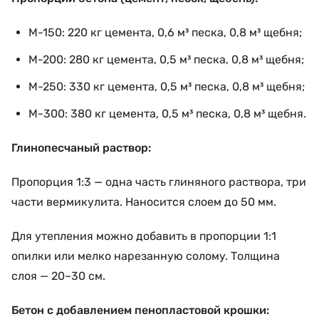
М-150: 220 кг цемента, 0,6 м³ песка, 0,8 м³ щебня;
М-200: 280 кг цемента, 0,5 м³ песка, 0,8 м³ щебня;
М-250: 330 кг цемента, 0,5 м³ песка, 0,8 м³ щебня;
М-300: 380 кг цемента, 0,5 м³ песка, 0,8 м³ щебня.
Глинопесчаный раствор:
Пропорция 1:3 — одна часть глиняного раствора, три
части вермикулита. Наносится слоем до 50 мм.
Для утепления можно добавить в пропорции 1:1
опилки или мелко нарезанную солому. Толщина
слоя — 20–30 см.
Бетон с добавлением пенопластовой крошки: