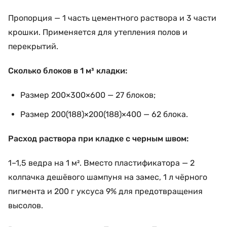
Пропорция — 1 часть цементного раствора и 3 части
крошки. Применяется для утепления полов и
перекрытий.
Сколько блоков в 1 м³ кладки:
Размер 200×300×600 — 27 блоков;
Размер 200(188)×200(188)×400 — 62 блока.
Расход раствора при кладке с черным швом:
1–1,5 ведра на 1 м². Вместо пластификатора — 2
колпачка дешёвого шампуня на замес, 1 л чёрного
пигмента и 200 г уксуса 9% для предотвращения
высолов.