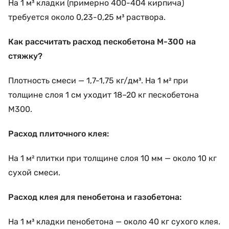
На 1 м³ кладки (примерно 400-404 кирпича)
требуется около 0,23-0,25 м³ раствора.
Как рассчитать расход пескобетона М-300 на
стяжку?
Плотность смеси — 1,7-1,75 кг/дм³. На 1 м² при
толщине слоя 1 см уходит 18–20 кг пескобетона
М300.
Расход плиточного клея:
На 1 м² плитки при толщине слоя 10 мм — около 10 кг
сухой смеси.
Расход клея для пенобетона и газобетона:
На 1 м³ кладки пенобетона — около 40 кг сухого клея.