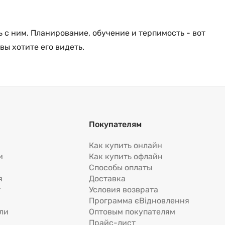
 с ним. Планирование, обучение и терпимость - вот
вы хотите его видеть.
Покупателям
Как купить онлайн
и
Как купить офлайн
Способы оплаты
я
Доставка
т
Условия возврата
Программа єВідновлення
ли
Оптовым покупателям
Прайс-лист