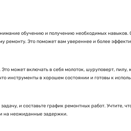
внимание обучению и получению необходимых навыков. С
му ремонту. Это поможет вам увереннее и более эффекти
то может включать в себя молоток, шуруповерт, пилу, 
 что инструменты в хорошем состоянии и готовы к испол
задачу, и составьте график ремонтных работ. Учтите, чт
ни на неожиданные задержки.