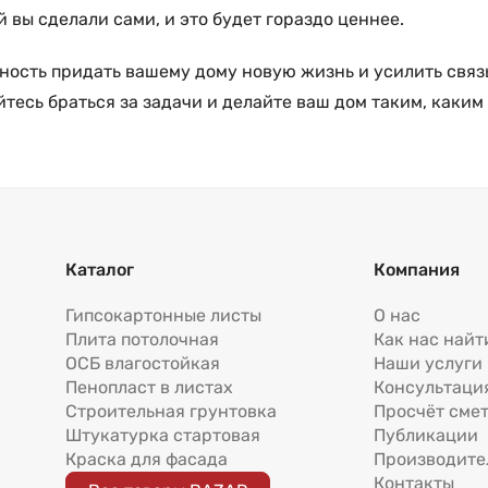
й вы сделали сами, и это будет гораздо ценнее.
ость придать вашему дому новую жизнь и усилить связь
есь браться за задачи и делайте ваш дом таким, каким 
Каталог
Компания
Гипсокартонные листы
О нас
Плита потолочная
Как нас найт
ОСБ влагостойкая
Наши услуги
Пенопласт в листах
Консультаци
Строительная грунтовка
Просчёт сме
Штукатурка стартовая
Публикации
Краска для фасада
Производите
Контакты