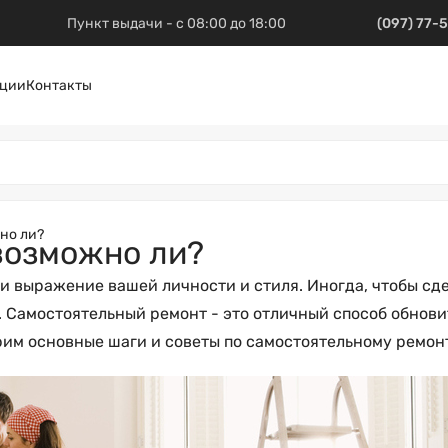
Пункт выдачи - с 08:00 до 18:00
(097) 77-
ции
Контакты
но ли?
возможно ли?
о и выражение вашей личности и стиля. Иногда, чтобы сд
 Самостоятельный ремонт - это отличный способ обновит
рим основные шаги и советы по самостоятельному ремонт