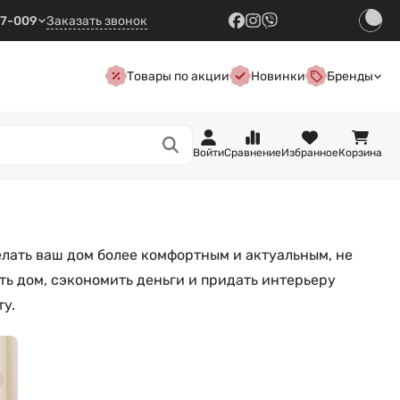
57-009
Заказать звонок
Товары по акции
Новинки
Бренды
Войти
Сравнение
Избранное
Корзина
елать ваш дом более комфортным и актуальным, не
ь дом, сэкономить деньги и придать интерьеру
у.