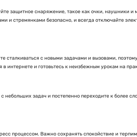
йте защитное снаряжение, такое как очки, наушники и м
ами и стремянками безопасно, и всегда отключайте эл
те сталкиваться с новыми задачами и вызовами, поэтому
 в интернете и готовьтесь к неизбежным урокам на пра
 с небольших задач и постепенно переходите к более сл
есс процессом. Важно сохранять спокойствие и терпимо