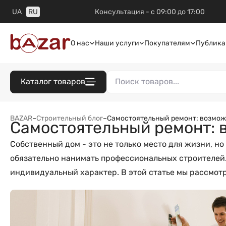
UA
RU
Консультация - с 09:00 до 17:00
О нас
Наши услуги
Покупателям
Публика
Каталог товаров
BAZAR
–
Строительный блог
–
Самостоятельный ремонт: возмож
Самостоятельный ремонт: 
Собственный дом - это не только место для жизни, н
обязательно нанимать профессиональных строителей.
индивидуальный характер. В этой статье мы рассмот