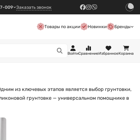
57-009
Заказать звонок
Товары по акции
Новинки
Бренды
Войти
Сравнение
Избранное
Корзина
Одним из ключевых этапов является выбор грунтовки,
иликоновой грунтовке — универсальном помощнике в