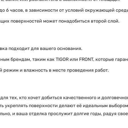
до 6 часов, в зависимости от условий окружающей среды
ющих поверхностей может понадобиться второй слой.
овка подходит для вашего основания.
ым брендам, таким как TIGOR или FRONT, которые гаран
й режим и влажность в месте проведения работ.
я тех, кто хочет добиться качественного и долговечног
ть укреплять поверхности делают её идеальным выбором
ьно, и ваша отделка прослужит долгие годы, радуя сво