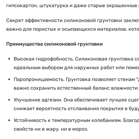
гипсокартон, штукатурка и даже старые окрашенные 
Секрет эффективности силиконовой грунтовки заключа
важно для пористых и осыпающихся материалов, кото
Преимущества силиконовой грунтовки
Высокая гидрофобность. Силиконовая грунтовка с
идеальным выбором для наружных работ или помещ
Паропроницаемость. Грунтовка позволяет стенам "
важно сохранить естественный баланс влажности.
Улучшение адгезии. Она обеспечивает лучшее сцеп
снижает вероятность отслаивания покрытия в буд
Устойчивость к температурным колебаниям. Благо
свойств ни в жару, ни в мороз.