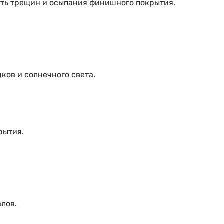
ать трещин и осыпания финишного покрытия.
ков и солнечного света.
рытия.
алов.