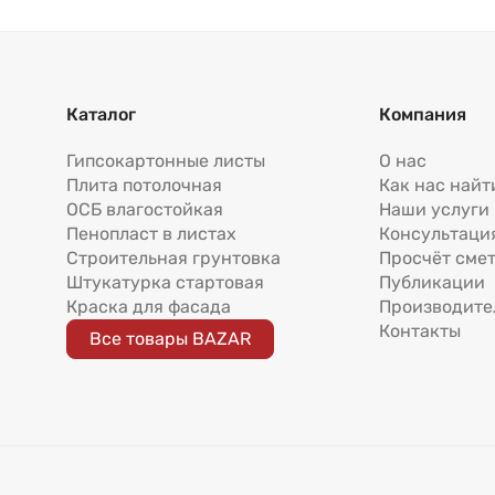
Каталог
Компания
Гипсокартонные листы
О нас
Плита потолочная
Как нас найт
ОСБ влагостойкая
Наши услуги
Пенопласт в листах
Консультаци
Строительная грунтовка
Просчёт сме
Штукатурка стартовая
Публикации
Краска для фасада
Производите
Контакты
Все товары BAZAR