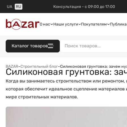
UA
RU
Консультация - с 09:00 до 17:00
О нас
Наши услуги
Покупателям
Публика
Каталог товаров
BAZAR
–
Строительный блог
–
Силиконовая грунтовка: зачем ну
Силиконовая грунтовка: за
Когда вы занимаетесь строительством или ремонтом, 
которая обеспечит идеальное сцепление материалов 
мире строительных материалов.