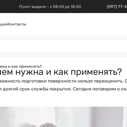
Пункт выдачи - с 08:00 до 18:00
(097) 77-
ции
Контакты
жна и как применять?
чем нужна и как применять?
важность подготовки поверхности нельзя переоценить. 
и долгий срок службы покрытия. Сегодня поговорим о с