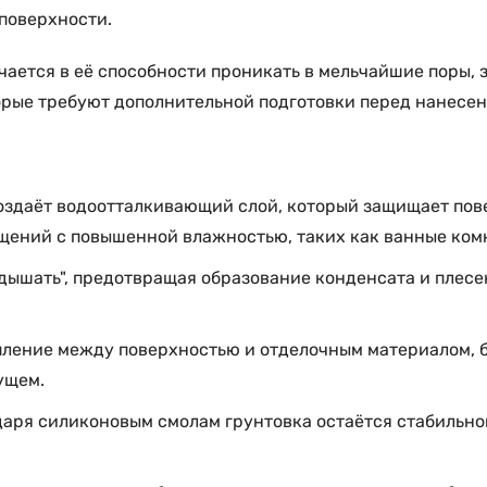
поверхности.
ется в её способности проникать в мельчайшие поры, з
рые требуют дополнительной подготовки перед нанесен
оздаёт водоотталкивающий слой, который защищает пове
ений с повышенной влажностью, таких как ванные комн
дышать", предотвращая образование конденсата и плесен
ление между поверхностью и отделочным материалом, бу
ущем.
даря силиконовым смолам грунтовка остаётся стабильно