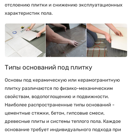
отслоению плитки и снижению эксплуатационных
характеристик пола.
Типы оснований под плитку
Основы под керамическую или керамогранитную
плитку различаются по физико-механическим
свойствам, водопоглощению и подвижности.
Наиболее распространенные типы оснований -
цементные стяжки, бетон, гипсовые смеси,
древесные плиты и системы теплого пола. Каждое
основание требует индивидуального подхода при