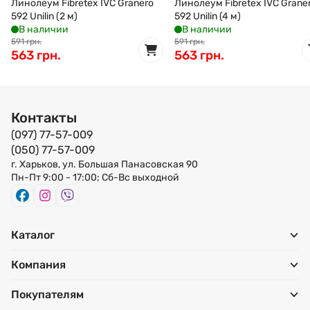
Линолеум Fibretex IVC Granero
Линолеум Fibretex IVC Grane
592 Unilin (2 м)
592 Unilin (4 м)
В наличии
В наличии
591 грн.
591 грн.
563 грн.
563 грн.
Контакты
(097) 77-57-009
(050) 77-57-009
г. Харьков, ул. Большая Панасовская 90
Пн-Пт 9:00 - 17:00; Сб-Вс выходной
Каталог
Компания
Покупателям