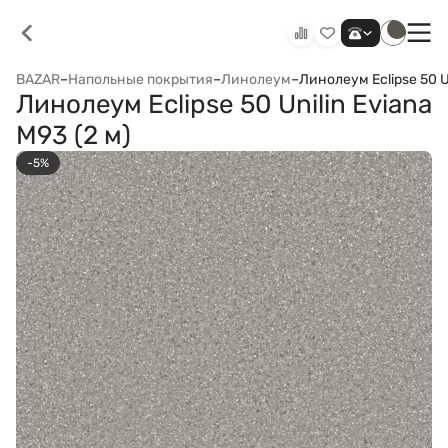
BAZAR
–
Напольные покрытия
–
Линолеум
–
Линолеум Eclipse 50 Un
Линолеум Eclipse 50 Unilin Eviana
M93 (2 м)
-5%