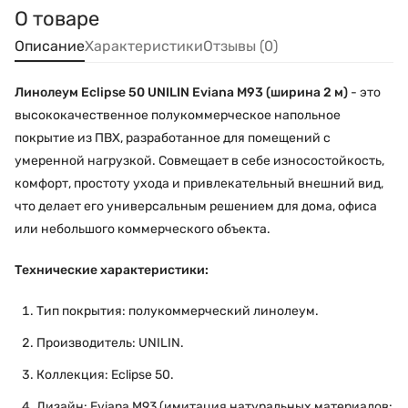
О товаре
Описание
Характеристики
Отзывы (0)
Линолеум Eclipse 50 UNILIN Eviana M93 (ширина 2 м)
- это
высококачественное полукоммерческое напольное
покрытие из ПВХ, разработанное для помещений с
умеренной нагрузкой. Совмещает в себе износостойкость,
комфорт, простоту ухода и привлекательный внешний вид,
что делает его универсальным решением для дома, офиса
или небольшого коммерческого объекта.
Технические характеристики:
Тип покрытия: полукоммерческий линолеум.
Производитель: UNILIN.
Коллекция: Eclipse 50.
Дизайн: Eviana M93 (имитация натуральных материалов: