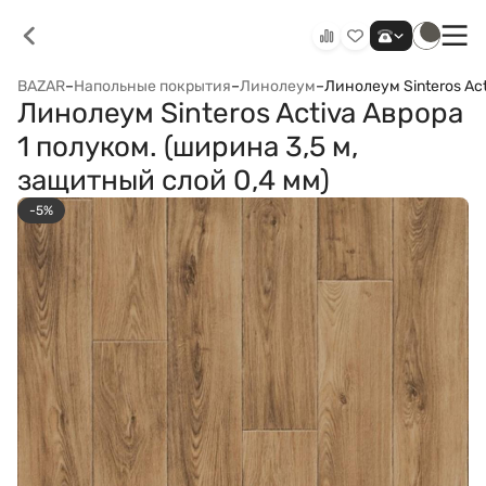
BAZAR
–
Напольные покрытия
–
Линолеум
–
Линолеум Sinteros Act
Линолеум Sinteros Activa Аврора
1 полуком. (ширина 3,5 м,
защитный слой 0,4 мм)
-5%