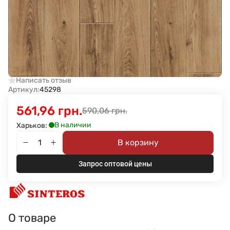
Написать отзыв
Артикул:
45298
561,96 грн.
590,06 грн.
В наличии
Харьков:
В корзину
Запрос оптовой цены
О товаре