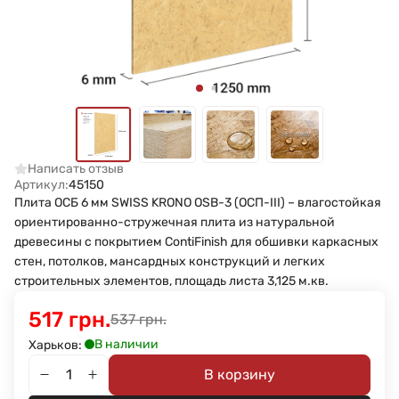
Написать отзыв
Артикул:
45150
Плита ОСБ 6 мм SWISS KRONO OSB-3 (ОСП-III) – влагостойкая
ориентированно-стружечная плита из натуральной
древесины с покрытием ContiFinish для обшивки каркасных
стен, потолков, мансардных конструкций и легких
строительных элементов, площадь листа 3,125 м.кв.
517 грн.
537 грн.
В наличии
Харьков:
В корзину