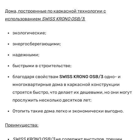
Дома, построенные по каркасной технологии с
использованием
SWISS KRONO OSB/3
:
экологические;
энергосберегающими;
надежными;
быстрыми в строительстве;
благодаря свойствам
SWISS KRONO OSB/3
одно- и
многоквартирные дома в каркасной конструкции
строятся быстро, что делает их дешевыми, но они могут
прослужить несколько десятков лет;
Отопить такие дома легко и экономически выгодно.
Преимущества:
SWISS KRONO OSB/3
не содержит выступов, трещин,