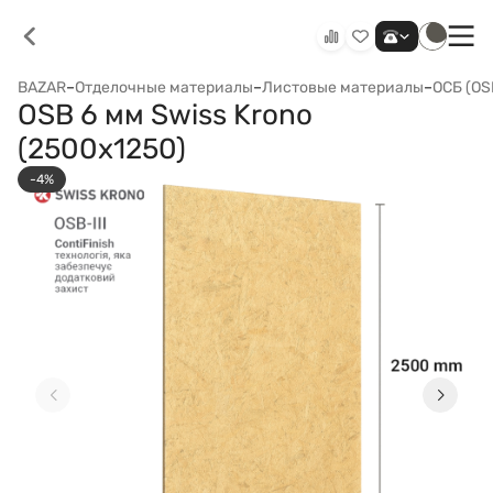
BAZAR
–
Отделочные материалы
–
Листовые материалы
–
ОСБ (OS
OSB 6 мм Swiss Krono
(2500x1250)
-4%