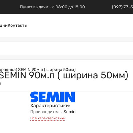
Пункт выдачи - с 08:00 до 18:00
(097) 77-
ции
Контакты
ерпянка) SEMIN 90м.п ( ширина 50мм)
 SEMIN 90м.п ( ширина 50мм)
е
Характеристики:
Производитель:
Semin
Все характеристики