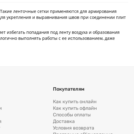
т. Такие ленточные сетки применяются для армирования
для укрепления и выравнивания швов при соединении плит
яет избегать попадания под ленту воздуха и образования
ологично выполнять работы с ее использованием, даже
Покупателям
Как купить онлайн
и
Как купить офлайн
Способы оплаты
я
Доставка
т
Условия возврата