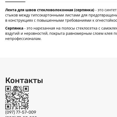
Лента для швов стекловолоконная (cерпянка)
- это синте
стыков между гипсокартонными листами для предотвращени
в конструкциях с повышенными требованиями к огнестойко
Серпянка
- это нарезанная на полосы стеклосетка с самокл
вздутий и неровностей, покрыта равномерным слоем клея по
непрофессионалам.
Контакты
(097) 77-57-009