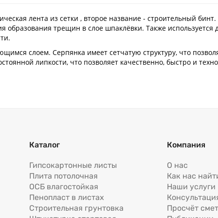
тическая лента из сетки , второе название - строительный бин
я образования трещин в слое шпаклёвки. Также используется 
сти.
еющимся слоем. Серпянка имеет сетчатую структуру, что позвол
стоянной липкости, что позволяет качественно, быстро и техн
Каталог
Компания
Гипсокартонные листы
О нас
Плита потолочная
Как нас найт
ОСБ влагостойкая
Наши услуги
Пенопласт в листах
Консультаци
Строительная грунтовка
Просчёт сме