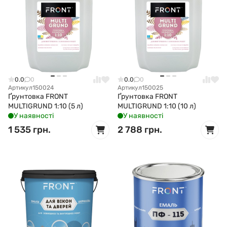
0.0
0
0.0
0
Артикул
150024
Артикул
150025
Ґрунтовка FRONT
Ґрунтовка FRONT
MULTIGRUND 1:10 (5 л)
MULTIGRUND 1:10 (10 л)
У наявності
У наявності
1 535 грн.
2 788 грн.