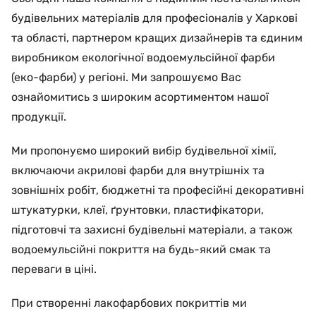
будівельних матеріалів для професіоналів у Харкові
та області, партнером кращих дизайнерів та єдиним
виробником екологічної водоемульсійної фарби
(еко-фарби) у регіоні. Ми запрошуємо Вас
ознайомитись з широким асортиментом нашої
продукції.
Ми пропонуємо широкий вибір будівельної хімії,
включаючи акрилові фарби для внутрішніх та
зовнішніх робіт, бюджетні та професійні декоративні
штукатурки, клеї, ґрунтовки, пластифікатори,
підготовчі та захисні будівельні матеріали, а також
водоемульсійні покриття на будь-який смак та
переваги в ціні.
При створенні лакофарбових покриттів ми