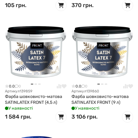
105 грн.
370 грн.
0.0
0
0.0
0
Артикул
139859
Артикул
139860
Фарба шовковисто-матова
Фарба шовковисто-матова
SATINLATEX FRONT (4,5 л)
SATINLATEX FRONT (9 л)
У наявності
У наявності
1 584 грн.
3 106 грн.