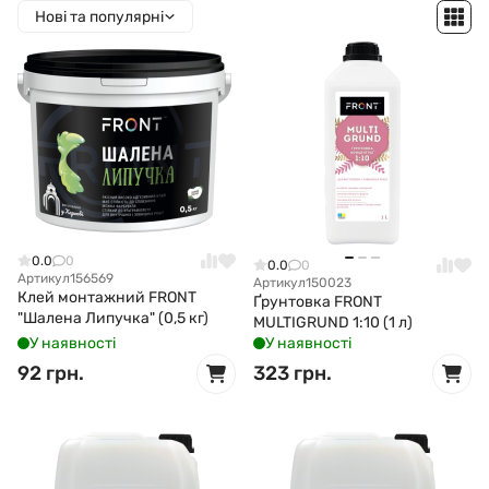
Нові та популярні
0.0
0
0.0
0
Артикул
156569
Артикул
150023
Клей монтажний FRONT
Ґрунтовка FRONT
"Шалена Липучка" (0,5 кг)
MULTIGRUND 1:10 (1 л)
У наявності
У наявності
92 грн.
323 грн.