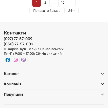
1
2
...
10
→
Показати більше
24
Контакти
(097) 77-57-009
(050) 77-57-009
м. Харків, вул. Велика Панасівська 90
Пн-Пт 9:00 – 17:00; Сб-Нд вихідний
Каталог
Компанія
Покупцям