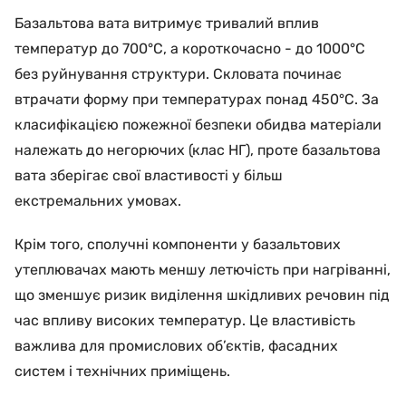
Базальтова вата витримує тривалий вплив
температур до 700°C, а короткочасно - до 1000°C
без руйнування структури. Скловата починає
втрачати форму при температурах понад 450°C. За
класифікацією пожежної безпеки обидва матеріали
належать до негорючих (клас НГ), проте базальтова
вата зберігає свої властивості у більш
екстремальних умовах.
Крім того, сполучні компоненти у базальтових
утеплювачах мають меншу летючість при нагріванні,
що зменшує ризик виділення шкідливих речовин під
час впливу високих температур. Це властивість
важлива для промислових об’єктів, фасадних
систем і технічних приміщень.