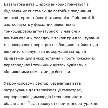
Базальтова вата широко використовується в
будівельних системах, де потрібне поєднання
високої термостійкості та механічної міцності. Її
застосовують у фасадних рішеннях із
тонкошаровою штукатуркою, у навісних
вентильованих фасадах, а також при влаштуванні
міжповерхових перекриттів. Завдяки стійкості до
відкритого полум’я та деформацій матеріал
придатний для використання у протипожежних
перегородках і технічних вузлах будівель із
підвищеними вимогами до безпеки.
У промисловому секторі базальтова вата
затребувана для теплоізоляції теплотрас,
паропроводів, димоходів і технологічного
обладнання. Її застосовують при температурах до