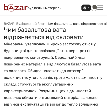
будівельні матеріали
BAZAR
–
Будівельний блог
–
Чим базальтова вата відрізняється в
Чим базальтова вата
відрізняється від скловати
Мінеральні утеплювачі широко застосовуються у
будівництві для теплоізоляції стін, перекриттів і
покрівельних конструкцій. Серед найбільш
поширених матеріалів виділяються базальтова вата
та скловата. Обидва належать до категорії
волокнистих утеплювачів, проте мають відмінності у
складі, структурі та експлуатаційних
характеристиках. Розуміння цих відмінностей
дозволяє обирати оптимальний матеріал залежно
від умов експлуатації та вимог до теплоізоляційної