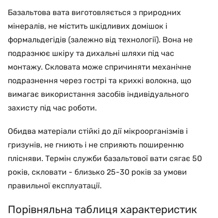
Базальтова вата виготовляється з природних
мінералів, не містить шкідливих домішок і
формальдегідів (залежно від технології). Вона не
подразнює шкіру та дихальні шляхи під час
монтажу. Скловата може спричиняти механічне
подразнення через гострі та крихкі волокна, що
вимагає використання засобів індивідуального
захисту під час роботи.
Обидва матеріали стійкі до дії мікроорганізмів і
гризунів, не гниють і не сприяють поширенню
плісняви. Термін служби базальтової вати сягає 50
років, скловати - близько 25-30 років за умови
правильної експлуатації.
Порівняльна таблиця характеристик