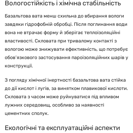
Вологостійкість і хімічна стабільність
Базальтова вата менш схильна до вбирання вологи
завдяки гідрофобній обробці. Після поглинання води
вона не втрачає форму й зберігає теплоізоляційні
властивості. Скловата при тривалому контакті з
вологою може знижувати ефективність, що потребує
обов’язкового застосування пароізоляційних шарів у
конструкції.
З погляду хімічної інертності базальтова вата стійка
до дії кислот і лугів, за винятком плавикової кислоти.
Скловата з часом може руйнуватися під впливом
лужних середовищ, особливо за наявності
цементних сполук.
Екологічні та експлуатаційні аспекти