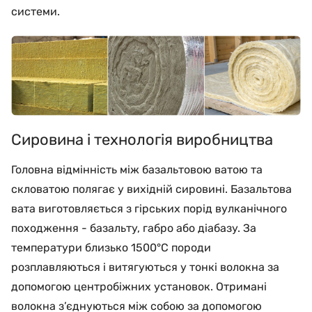
системи.
Сировина і технологія виробництва
Головна відмінність між базальтовою ватою та
скловатою полягає у вихідній сировині. Базальтова
вата виготовляється з гірських порід вулканічного
походження - базальту, габро або діабазу. За
температури близько 1500°C породи
розплавляються і витягуються у тонкі волокна за
допомогою центробіжних установок. Отримані
волокна з’єднуються між собою за допомогою