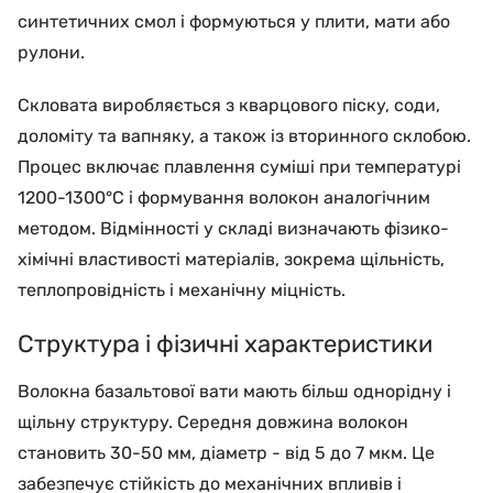
синтетичних смол і формуються у плити, мати або
рулони.
Скловата виробляється з кварцового піску, соди,
доломіту та вапняку, а також із вторинного склобою.
Процес включає плавлення суміші при температурі
1200-1300°C і формування волокон аналогічним
методом. Відмінності у складі визначають фізико-
хімічні властивості матеріалів, зокрема щільність,
теплопровідність і механічну міцність.
Структура і фізичні характеристики
Волокна базальтової вати мають більш однорідну і
щільну структуру. Середня довжина волокон
становить 30-50 мм, діаметр - від 5 до 7 мкм. Це
забезпечує стійкість до механічних впливів і