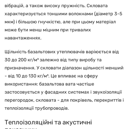
вібрацій, а також високу пружність. Скловата
характеризується тоншими волокнами (діаметр 3-5
мкм) і більшою гнучкістю, але при цьому матеріал
може бути менш міцним при тривалих
навантаженнях.
Щільність базальтових утеплювачів варіюється від
30 до 200 кг/м³ залежно від типу виробу та
призначення. У скловати діапазон щільності менший
- від 10 до 130 кг/м³. Це впливає на сферу
використання: базальтова вата частіше
застосовується у фасадних системах і звукоізоляції
перегородок, скловата - для покрівель, перекриттів і
теплоізоляції трубопроводів.
Теплоізоляційні та акустичні