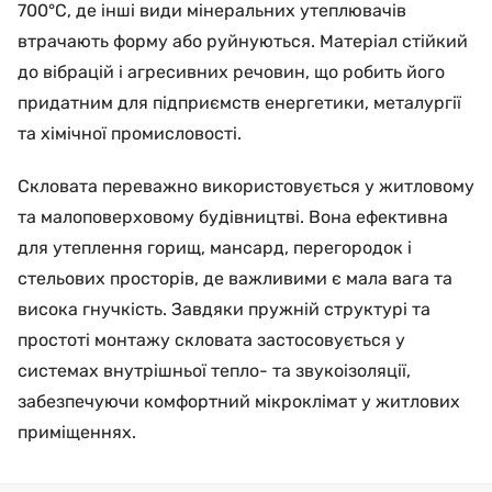
700°C, де інші види мінеральних утеплювачів
втрачають форму або руйнуються. Матеріал стійкий
до вібрацій і агресивних речовин, що робить його
придатним для підприємств енергетики, металургії
та хімічної промисловості.
Скловата переважно використовується у житловому
та малоповерховому будівництві. Вона ефективна
для утеплення горищ, мансард, перегородок і
стельових просторів, де важливими є мала вага та
висока гнучкість. Завдяки пружній структурі та
простоті монтажу скловата застосовується у
системах внутрішньої тепло- та звукоізоляції,
забезпечуючи комфортний мікроклімат у житлових
приміщеннях.