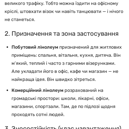
великого трафіку. Тобто можна їздити на офісному
кріслі, штовхати візок чи навіть танцювати — і нічого
не станеться.
2. Призначення та зона застосування
Побутовий лінолеум
призначений для житлових
приміщень: спальня, вітальня, кухня, дитяча. Він
м’який, теплий і часто з гарними візерунками.
Але укладати його в офіс, кафе чи магазин — не
найкраща ідея. Він швидко зітреться.
Комерційний лінолеум
розрахований на
громадські простори: школи, лікарні, офіси,
магазини, спортзали. Там, де по підлозі щодня
проходять сотні людей.
3. Зносостійкість (клас навантаження)