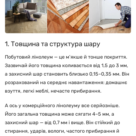
1. Товщина та структура шару
Побутовий лінолеум — це м’якше й тонше покриття.
Зазвичай його товщина коливається від 1,5 до 3 мм,
а захисний шар становить близько 0,15–0,35 мм. Він
розрахований на середнє навантаження: домашнє
взуття, легкі меблі, нечасте прибирання.
А ось у комерційного лінолеуму все серйозніше.
Його загальна товщина може сягати 4–5 мм, а
захисний шар — від 0,7 мм і вище. Він стійкий до
стирання, ударів, вологи, частого прибирання й