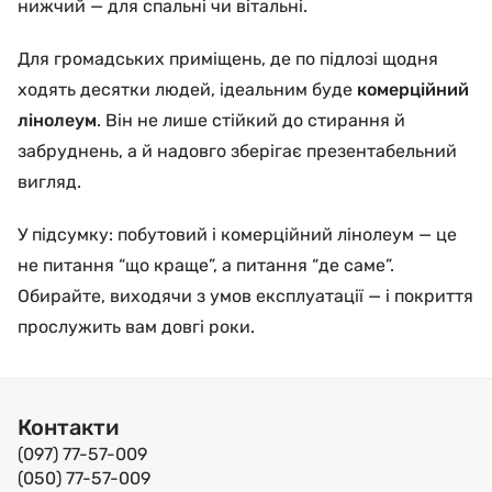
нижчий — для спальні чи вітальні.
Для громадських приміщень, де по підлозі щодня
ходять десятки людей, ідеальним буде
комерційний
лінолеум
. Він не лише стійкий до стирання й
забруднень, а й надовго зберігає презентабельний
вигляд.
У підсумку: побутовий і комерційний лінолеум — це
не питання “що краще”, а питання “де саме”.
Обирайте, виходячи з умов експлуатації — і покриття
прослужить вам довгі роки.
Контакти
(097) 77-57-009
(050) 77-57-009