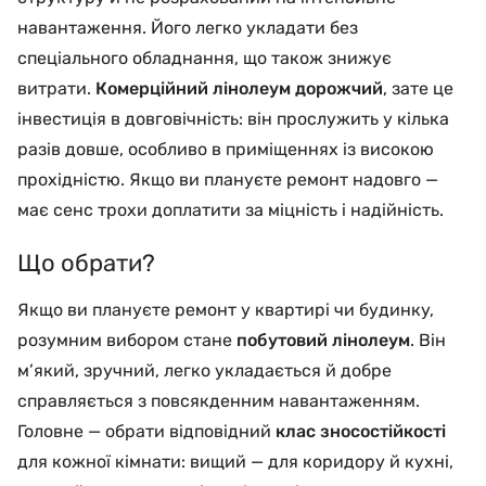
навантаження. Його легко укладати без
спеціального обладнання, що також знижує
витрати.
Комерційний лінолеум дорожчий
, зате це
інвестиція в довговічність: він прослужить у кілька
разів довше, особливо в приміщеннях із високою
прохідністю. Якщо ви плануєте ремонт надовго —
має сенс трохи доплатити за міцність і надійність.
Що обрати?
Якщо ви плануєте ремонт у квартирі чи будинку,
розумним вибором стане
побутовий лінолеум
. Він
м’який, зручний, легко укладається й добре
справляється з повсякденним навантаженням.
Головне — обрати відповідний
клас зносостійкості
для кожної кімнати: вищий — для коридору й кухні,