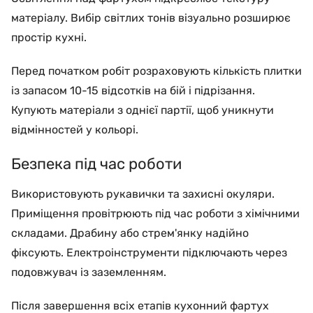
матеріалу. Вибір світлих тонів візуально розширює
простір кухні.
Перед початком робіт розраховують кількість плитки
із запасом 10-15 відсотків на бій і підрізання.
Купують матеріали з однієї партії, щоб уникнути
відмінностей у кольорі.
Безпека під час роботи
Використовують рукавички та захисні окуляри.
Приміщення провітрюють під час роботи з хімічними
складами. Драбину або стрем'янку надійно
фіксують. Електроінструменти підключають через
подовжувач із заземленням.
Після завершення всіх етапів кухонний фартух