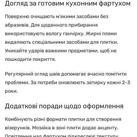
Догляд за готовим кухонним фартухом
Поверхню очищають м'якими засобами без
абразивів. Для щоденного прибирання
використовують вологу ганчірку. Жирні плями
видаляють спеціальними засобами для плитки.
Уникайте ударів важкими предметами, щоб не
пошкодити покриття.
Регулярний огляд швів допомагає вчасно помітити
проблеми. За потреби оновлюють затирку кожні 2-3
роки.
Додаткові поради щодо оформлення
Комбінують різні формати плитки для створення
візерунків. Мозаїка в зоні плити додає акценту.
Освітлення над фартухом підкреслює текстуру