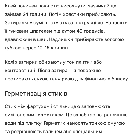
Клей повинен повністю висохнути, зазвичай це
займає 24 години. Потім хрестики прибирають.
Затиральну суміш готують за інструкцією. Наносять
її гумовим шпателем під кутом 45 градусів,
вдавлюючи в шви. Надлишки прибирають вологою
губкою через 10-15 хвилин.
Колір затирки обирають у тон плитки або
контрастний. Після затирання поверхню
протирають сухою ганчіркою для фінального блиску.
Герметизація стиків
Стик між фартухом і стільницею заповнюють
силіконовим герметиком. Це запобігає потраплянню
води під плитку. Герметик наносять тонкою смугою
та розрівнюють пальцем або спеціальним