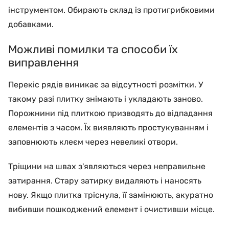
інструментом. Обирають склад із протигрибковими
добавками.
Можливі помилки та способи їх
виправлення
Перекіс рядів виникає за відсутності розмітки. У
такому разі плитку знімають і укладають заново.
Порожнини під плиткою призводять до відпадання
елементів з часом. Їх виявляють простукуванням і
заповнюють клеєм через невеликі отвори.
Тріщини на швах з'являються через неправильне
затирання. Стару затирку видаляють і наносять
нову. Якщо плитка тріснула, її замінюють, акуратно
вибивши пошкоджений елемент і очистивши місце.