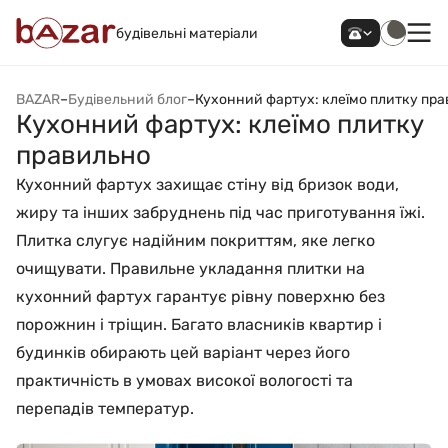
будівельні матеріали
BAZAR
–
Будівельний блог
–
Кухонний фартух: клеїмо плитку пр
Кухонний фартух: клеїмо плитку
правильно
Кухонний фартух захищає стіну від бризок води,
жиру та інших забруднень під час приготування їжі.
Плитка слугує надійним покриттям, яке легко
очищувати. Правильне укладання плитки на
кухонний фартух гарантує рівну поверхню без
порожнин і тріщин. Багато власників квартир і
будинків обирають цей варіант через його
практичність в умовах високої вологості та
перепадів температур.