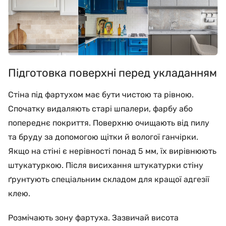
Підготовка поверхні перед укладанням
Стіна під фартухом має бути чистою та рівною.
Спочатку видаляють старі шпалери, фарбу або
попереднє покриття. Поверхню очищають від пилу
та бруду за допомогою щітки й вологої ганчірки.
Якщо на стіні є нерівності понад 5 мм, їх вирівнюють
штукатуркою. Після висихання штукатурки стіну
ґрунтують спеціальним складом для кращої адгезії
клею.
Розмічають зону фартуха. Зазвичай висота