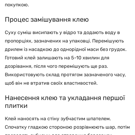
покупкою.
Процес замішування клею
Суху суміш висипають у відро та додають воду в
пропорціях, зазначених на упаковці. Перемішують
дрилем із насадкою до однорідної маси без грудок.
Готовий клей залишають на 5-10 хвилин для
дозрівання, після чого перемішують ще раз.
Використовують склад протягом зазначеного часу,
щоб він не втратив своїх властивостей.
Нанесення клею та укладання першої
плитки
Клей наносять на стіну зубчастим шпателем.
Спочатку гладкою стороною розрівнюють шар, потім