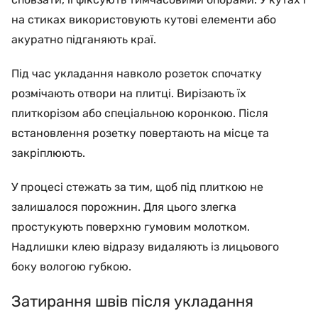
на стиках використовують кутові елементи або
акуратно підганяють краї.
Під час укладання навколо розеток спочатку
розмічають отвори на плитці. Вирізають їх
плиткорізом або спеціальною коронкою. Після
встановлення розетку повертають на місце та
закріплюють.
У процесі стежать за тим, щоб під плиткою не
залишалося порожнин. Для цього злегка
простукують поверхню гумовим молотком.
Надлишки клею відразу видаляють із лицьового
боку вологою губкою.
Затирання швів після укладання