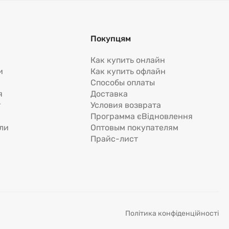
Покупцям
Как купить онлайн
и
Как купить офлайн
Способы оплаты
я
Доставка
т
Условия возврата
Программа єВідновлення
ли
Оптовым покупателям
Прайс-лист
Політика конфіденційності