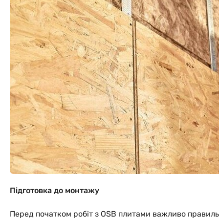
Підготовка до монтажу
Перед початком робіт з OSB плитами важливо правильн