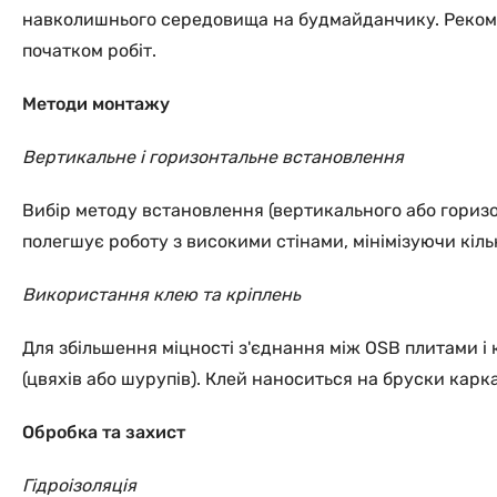
навколишнього середовища на будмайданчику. Рекомен
початком робіт.
Методи монтажу
Вертикальне і горизонтальне встановлення
Вибір методу встановлення (вертикального або гориз
полегшує роботу з високими стінами, мінімізуючи кіль
Використання клею та кріплень
Для збільшення міцності з'єднання між OSB плитами і
(цвяхів або шурупів). Клей наноситься на бруски кар
Обробка та захист
Гідроізоляція