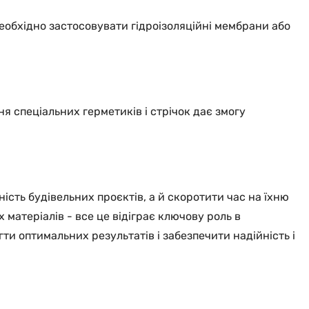
необхідно застосовувати гідроізоляційні мембрани або
я спеціальних герметиків і стрічок дає змогу
ість будівельних проєктів, а й скоротити час на їхню
матеріалів - все це відіграє ключову роль в
и оптимальних результатів і забезпечити надійність і