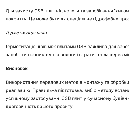
Для захисту OSB плит від вологи та запобігання їхньо
покриття. Це може бути як спеціальне гідрофобне про
Герметизація швів
Герметизація швів між плитами OSB важлива для забезп
запобігти проникненню вологи і втрати тепла через м
Висновок
Використання передових методів монтажу та обробки OS
реалізацію. Правильна підготовка, вибір методу встан
успішному застосуванні OSB плит у сучасному будівни
довговічність вашого проєкту.