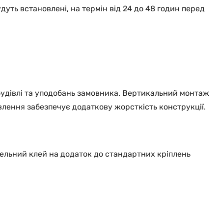
ть встановлені, на термін від 24 до 48 годин перед
будівлі та уподобань замовника. Вертикальний монтаж
овлення забезпечує додаткову жорсткість конструкції.
вельний клей на додаток до стандартних кріплень