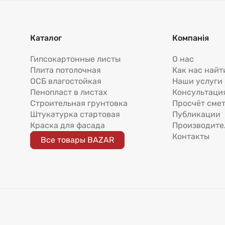
Каталог
Компанія
Гипсокартонные листы
О нас
Плита потолочная
Как нас найт
ОСБ влагостойкая
Наши услуги
Пенопласт в листах
Консультаци
Строительная грунтовка
Просчёт сме
Штукатурка стартовая
Публикации
Краска для фасада
Производите
Контакты
Все товары BAZAR