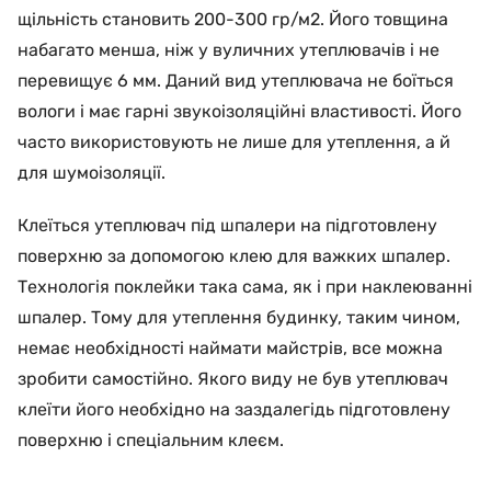
щільність становить 200-300 гр/м2. Його товщина
набагато менша, ніж у вуличних утеплювачів і не
перевищує 6 мм. Даний вид утеплювача не боїться
вологи і має гарні звукоізоляційні властивості. Його
часто використовують не лише для утеплення, а й
для шумоізоляції.
Клеїться утеплювач під шпалери на підготовлену
поверхню за допомогою клею для важких шпалер.
Технологія поклейки така сама, як і при наклеюванні
шпалер. Тому для утеплення будинку, таким чином,
немає необхідності наймати майстрів, все можна
зробити самостійно. Якого виду не був утеплювач
клеїти його необхідно на заздалегідь підготовлену
поверхню і спеціальним клеєм.