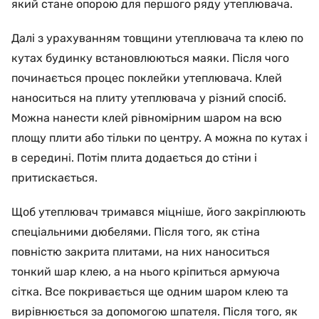
який стане опорою для першого ряду утеплювача.
Далі з урахуванням товщини утеплювача та клею по
кутах будинку встановлюються маяки. Після чого
починається процес поклейки утеплювача. Клей
наноситься на плиту утеплювача у різний спосіб.
Можна нанести клей рівномірним шаром на всю
площу плити або тільки по центру. А можна по кутах і
в середині. Потім плита додається до стіни і
притискається.
Щоб утеплювач тримався міцніше, його закріплюють
спеціальними дюбелями. Після того, як стіна
повністю закрита плитами, на них наноситься
тонкий шар клею, а на нього кріпиться армуюча
сітка. Все покривається ще одним шаром клею та
вирівнюється за допомогою шпателя. Після того, як