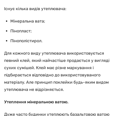
Існує кілька видів утеплювача:
Мінеральна вата;
Пінопласт;
Пінополістирол.
Для кожного виду утеплювача використовується
певний клей, який найчастіше продається у вигляді
сухих сумішей. Клей має різне маркування і
підбирається відповідно до використовуваного
матеріалу. Але принцип поклейки будь-яким видом
утеплювача не відрізняється.
Утеплення мінеральною ватою.
Дуже часто будинки утеплюють базальтовою ватою