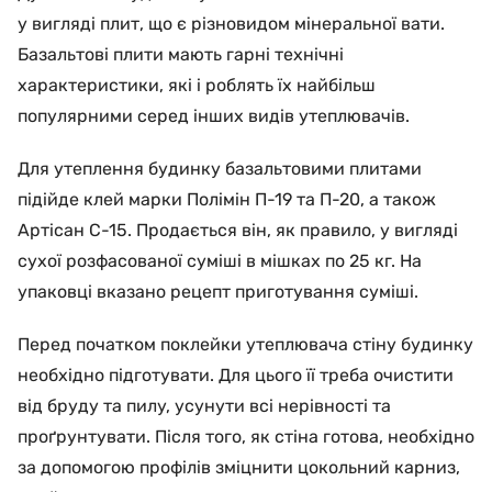
у вигляді плит, що є різновидом мінеральної вати.
Базальтові плити мають гарні технічні
характеристики, які і роблять їх найбільш
популярними серед інших видів утеплювачів.
Для утеплення будинку базальтовими плитами
підійде клей марки Полімін П-19 та П-20, а також
Артісан С-15. Продається він, як правило, у вигляді
сухої розфасованої суміші в мішках по 25 кг. На
упаковці вказано рецепт приготування суміші.
Перед початком поклейки утеплювача стіну будинку
необхідно підготувати. Для цього її треба очистити
від бруду та пилу, усунути всі нерівності та
проґрунтувати. Після того, як стіна готова, необхідно
за допомогою профілів зміцнити цокольний карниз,