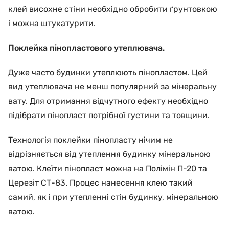
клей висохне стіни необхідно обробити ґрунтовкою
і можна штукатурити.
Поклейка пінопластового утеплювача.
Дуже часто будинки утеплюють пінопластом. Цей
вид утеплювача не менш популярний за мінеральну
вату. Для отримання відчутного ефекту необхідно
підібрати пінопласт потрібної густини та товщини.
Технологія поклейки пінопласту нічим не
відрізняється від утеплення будинку мінеральною
ватою. Клеїти пінопласт можна на Полімін П-20 та
Церезіт СТ-83. Процес нанесення клею такий
самий, як і при утепленні стін будинку, мінеральною
ватою.