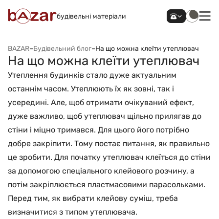
будівельні матеріали
BAZAR
–
Будівельний блог
–
На що можна клеїти утеплювач
На що можна клеїти утеплювач
Утеплення будинків стало дуже актуальним
останнім часом. Утеплюють їх як зовні, так і
усередині. Але, щоб отримати очікуваний ефект,
дуже важливо, щоб утеплювач щільно прилягав до
стіни і міцно тримався. Для цього його потрібно
добре закріпити. Тому постає питання, як правильно
це зробити. Для початку утеплювач клеїться до стіни
за допомогою спеціального клейового розчину, а
потім закріплюється пластмасовими парасольками.
Перед тим, як вибрати клейову суміш, треба
визначитися з типом утеплювача.