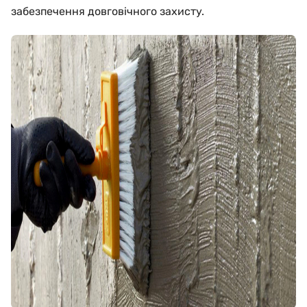
забезпечення довговічного захисту.