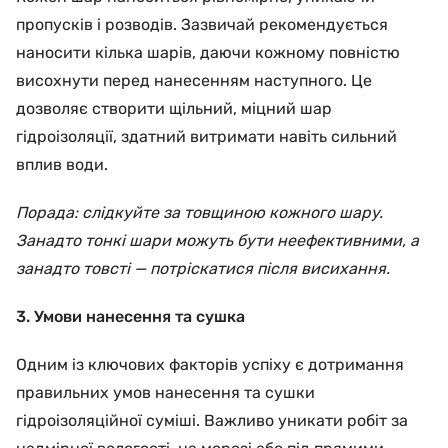
пропусків і розводів. Зазвичай рекомендується
наносити кілька шарів, даючи кожному повністю
висохнути перед нанесенням наступного. Це
дозволяє створити щільний, міцний шар
гідроізоляції, здатний витримати навіть сильний
вплив води.
Порада: слідкуйте за товщиною кожного шару.
Занадто тонкі шари можуть бути неефективними, а
занадто товсті — потріскатися після висихання.
3. Умови нанесення та сушка
Одним із ключових факторів успіху є дотримання
правильних умов нанесення та сушки
гідроізоляційної суміші. Важливо уникати робіт за