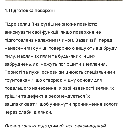
1. Підготовка поверхні
Гідроізоляційна суміш не зможе повністю
виконувати свої функції, якщо поверхня не
підготовлена належним чином. Зазвичай, перед
нанесенням суміші поверхню очищують від бруду,
пилу, масляних плям та будь-яких інших
забруднень, які можуть погіршити зчеплення.
Пористі та пухкі основи зміцнюють спеціальними
ґрунтовками, що створює міцну основу для
подальшого нанесення. У разі наявності великих
тріщин та дефектів рекомендується їх
зашпаклювати, щоб уникнути проникнення вологи
через слабкі ділянки.
Порада: завжди дотримуйтесь рекомендацій