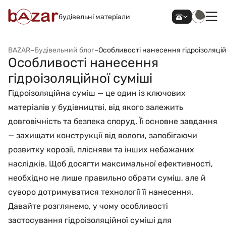
будівельні матеріали
BAZAR
–
Будівельний блог
–
Особливості нанесення гідроізоляцій
Особливості нанесення
гідроізоляційної суміші
Гідроізоляційна суміш — це один із ключових
матеріалів у будівництві, від якого залежить
довговічність та безпека споруд. Її основне завдання
— захищати конструкції від вологи, запобігаючи
розвитку корозії, плісняви та інших небажаних
наслідків. Щоб досягти максимальної ефективності,
необхідно не лише правильно обрати суміш, але й
суворо дотримуватися технології її нанесення.
Давайте розглянемо, у чому особливості
застосування гідроізоляційної суміші для