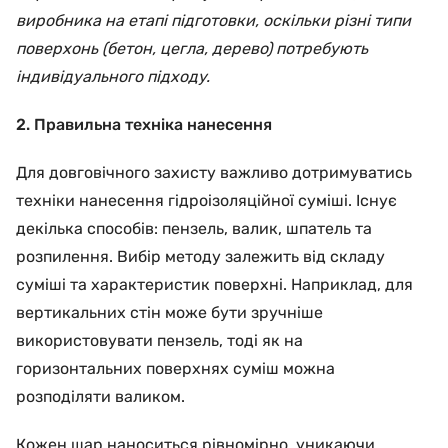
виробника на етапі підготовки, оскільки різні типи
поверхонь (бетон, цегла, дерево) потребують
індивідуального підходу.
2. Правильна техніка нанесення
Для довговічного захисту важливо дотримуватись
техніки нанесення гідроізоляційної суміші. Існує
декілька способів: пензель, валик, шпатель та
розпилення. Вибір методу залежить від складу
суміші та характеристик поверхні. Наприклад, для
вертикальних стін може бути зручніше
використовувати пензель, тоді як на
горизонтальних поверхнях суміш можна
розподіляти валиком.
Кожен шар наноситься рівномірно, уникаючи