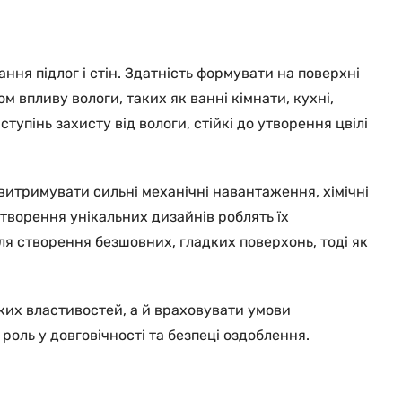
ння підлог і стін. Здатність формувати на поверхні
 впливу вологи, таких як ванні кімнати, кухні,
упінь захисту від вологи, стійкі до утворення цвілі
 витримувати сильні механічні навантаження, хімічні
створення унікальних дизайнів роблять їх
для створення безшовних, гладких поверхонь, тоді як
йких властивостей, а й враховувати умови
 роль у довговічності та безпеці оздоблення.