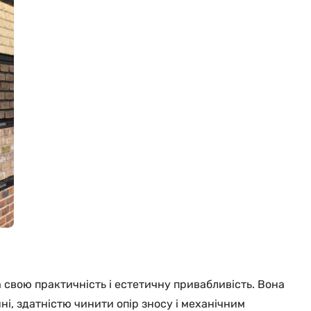
а свою практичність і естетичну привабливість. Вона
ні, здатністю чинити опір зносу і механічним