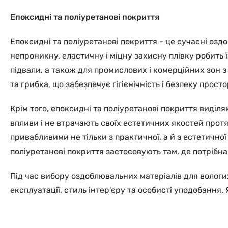
Епоксидні та поліуретанові покриття
Епоксидні та поліуретанові покриття - це сучасні озд
непроникну, еластичну і міцну захисну плівку робить 
підвали, а також для промислових і комерційних зон з
та грибка, що забезпечує гігієнічність і безпеку просто
Крім того, епоксидні та поліуретанові покриття виділ
впливи і не втрачають своїх естетичних якостей протя
привабливими не тільки з практичної, а й з естетично
поліуретанові покриття застосовують там, де потрібна 
Під час вибору оздоблювальних матеріалів для вологи
експлуатації, стиль інтер'єру та особисті уподобання.