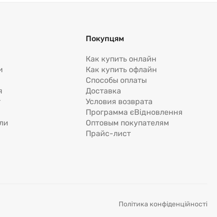
Покупцям
Как купить онлайн
и
Как купить офлайн
Способы оплаты
я
Доставка
т
Условия возврата
Программа єВідновлення
ли
Оптовым покупателям
Прайс-лист
Політика конфіденційності