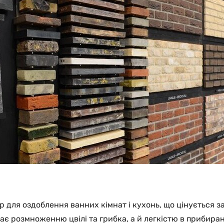
р для оздоблення ванних кімнат і кухонь, що цінується з
ає розмноженню цвілі та грибка, а й легкістю в прибиран