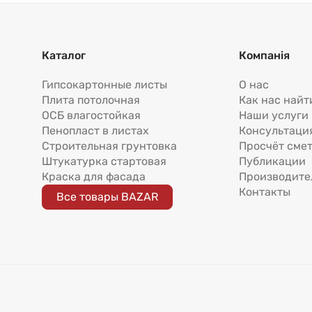
Каталог
Компанія
Гипсокартонные листы
О нас
Плита потолочная
Как нас найт
ОСБ влагостойкая
Наши услуги
Пенопласт в листах
Консультаци
Строительная грунтовка
Просчёт сме
Штукатурка стартовая
Публикации
Краска для фасада
Производите
Контакты
Все товары BAZAR