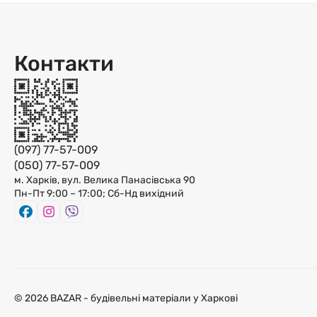
Контакти
(097) 77-57-009
(050) 77-57-009
м. Харків, вул. Велика Панасівська 90
Пн-Пт 9:00 – 17:00; Сб-Нд вихідний
© 2026 BAZAR - будівельні матеріали у Харкові