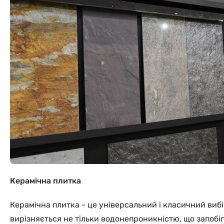
Керамічна плитка
Керамічна плитка - це універсальний і класичний вибі
вирізняється не тільки водонепроникністю, що запобіг