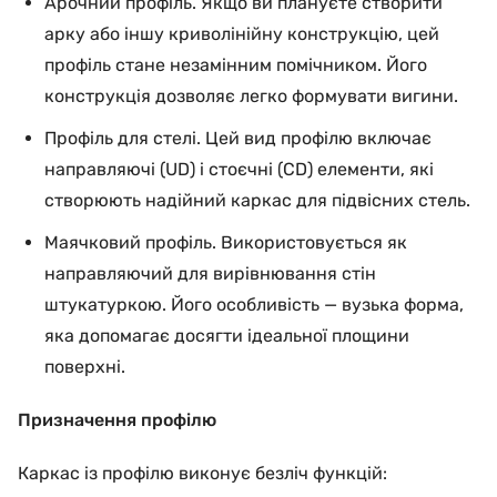
Арочний профіль. Якщо ви плануєте створити
арку або іншу криволінійну конструкцію, цей
профіль стане незамінним помічником. Його
конструкція дозволяє легко формувати вигини.
Профіль для стелі. Цей вид профілю включає
направляючі (UD) і стоєчні (CD) елементи, які
створюють надійний каркас для підвісних стель.
Маячковий профіль. Використовується як
направляючий для вирівнювання стін
штукатуркою. Його особливість — вузька форма,
яка допомагає досягти ідеальної площини
поверхні.
Призначення профілю
Каркас із профілю виконує безліч функцій: