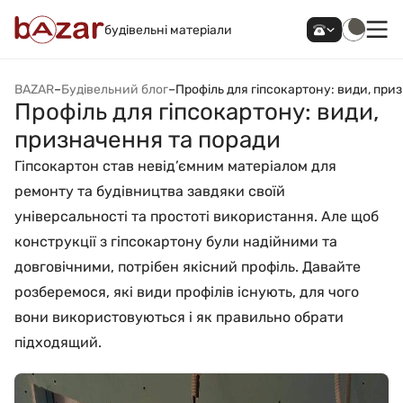
будівельні матеріали
BAZAR
–
Будівельний блог
–
Профіль для гіпсокартону: види, при
Профіль для гіпсокартону: види,
призначення та поради
Гіпсокартон став невід’ємним матеріалом для
ремонту та будівництва завдяки своїй
універсальності та простоті використання. Але щоб
конструкції з гіпсокартону були надійними та
довговічними, потрібен якісний профіль. Давайте
розберемося, які види профілів існують, для чого
вони використовуються і як правильно обрати
підходящий.