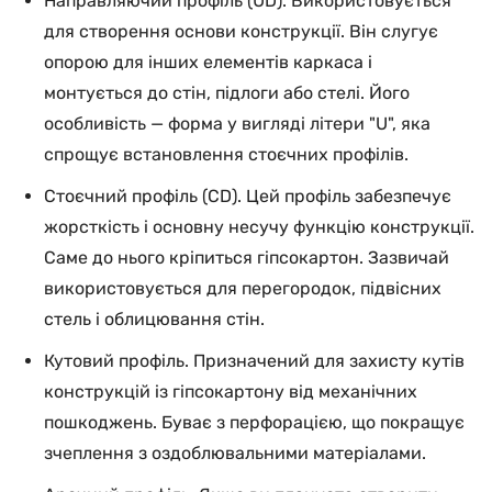
Направляючий профіль (UD). Використовується
для створення основи конструкції. Він слугує
опорою для інших елементів каркаса і
монтується до стін, підлоги або стелі. Його
особливість — форма у вигляді літери "U", яка
спрощує встановлення стоєчних профілів.
Стоєчний профіль (CD). Цей профіль забезпечує
жорсткість і основну несучу функцію конструкції.
Саме до нього кріпиться гіпсокартон. Зазвичай
використовується для перегородок, підвісних
стель і облицювання стін.
Кутовий профіль. Призначений для захисту кутів
конструкцій із гіпсокартону від механічних
пошкоджень. Буває з перфорацією, що покращує
зчеплення з оздоблювальними матеріалами.