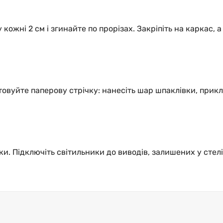
кожні 2 см і згинайте по прорізах. Закріпіть на каркас,
овуйте паперову стрічку: нанесіть шар шпаклівки, прикл
. Підключіть світильники до виводів, залишених у стелі