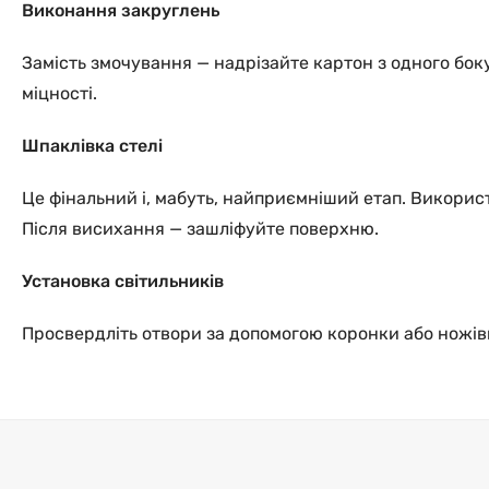
Виконання закруглень
Замість змочування — надрізайте картон з одного боку 
міцності.
Шпаклівка стелі
Це фінальний і, мабуть, найприємніший етап. Використ
Після висихання — зашліфуйте поверхню.
Установка світильників
Просвердліть отвори за допомогою коронки або ножівки