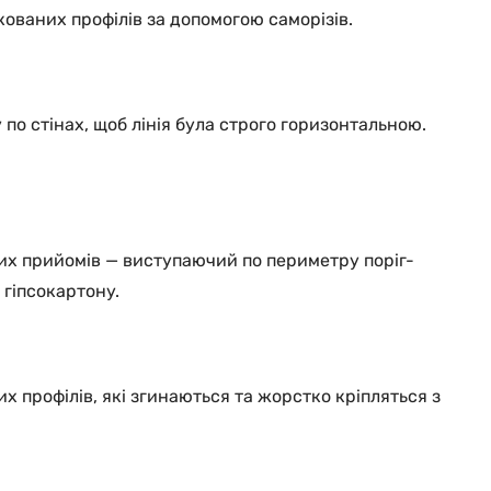
кованих профілів за допомогою саморізів.
по стінах, щоб лінія була строго горизонтальною.
рних прийомів — виступаючий по периметру поріг-
 гіпсокартону.
 профілів, які згинаються та жорстко кріпляться з