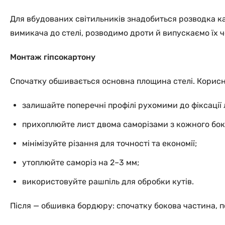
Для вбудованих світильників знадобиться розводка ка
вимикача до стелі, розводимо дроти й випускаємо їх 
Монтаж гіпсокартону
Спочатку обшивається основна площина стелі. Корисн
залишайте поперечні профілі рухомими до фіксації 
прихоплюйте лист двома саморізами з кожного бок
мінімізуйте різання для точності та економії;
утоплюйте саморіз на 2–3 мм;
використовуйте рашпіль для обробки кутів.
Після — обшивка бордюру: спочатку бокова частина, п