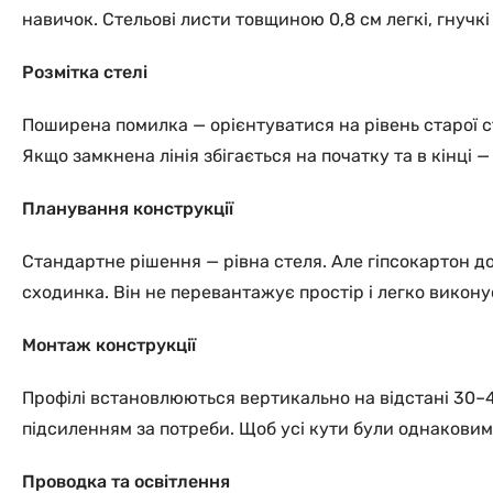
навичок. Стельові листи товщиною 0,8 см легкі, гнучк
Розмітка стелі
Поширена помилка — орієнтуватися на рівень старої ст
Якщо замкнена лінія збігається на початку та в кінці 
Планування конструкції
Стандартне рішення — рівна стеля. Але гіпсокартон до
сходинка. Він не перевантажує простір і легко викон
Монтаж конструкції
Профілі встановлюються вертикально на відстані 30–4
підсиленням за потреби. Щоб усі кути були однаковими
Проводка та освітлення