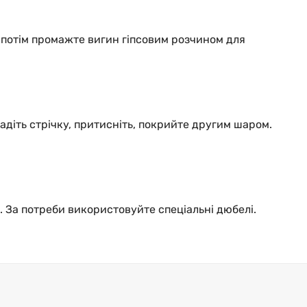
 а потім промажте вигин гіпсовим розчином для
адіть стрічку, притисніть, покрийте другим шаром.
. За потреби використовуйте спеціальні дюбелі.