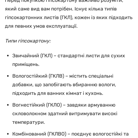
Перед покупкою гіпсокартону важливо розуміти,
який саме вид вам потрібен. Існує кілька типів
гіпсокартонних листів (ГКЛ), кожен із яких підходить
для певних умов експлуатації.
Типи гіпсокартону:
Звичайний (ГКЛ) – стандартні листи для сухих
приміщень.
Вологостійкий (ГКЛВ) – містить спеціальні
добавки, що запобігають вбиранню вологи,
підходить для ванних кімнат і кухонь.
Вогнестійкий (ГКЛО) – завдяки армуванню
скловолокном здатний витримувати високі
температури.
Комбінований (ГКЛВО) – поєднує вологостійкі та