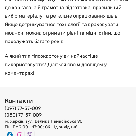
до каркаса, а й грамотна підготовка, правильний
вибір матеріалу та ретельне опрацювання швів.
Якщо дотримуватися технології та враховувати
нюанси, можна отримати рівні та міцні стіни, що
прослужать багато років.
А який тип гіпсокартону ви найчастіше
використовуєте? Діліться своїм досвідом у
коментарях!
Контакти
(097) 77-57-009
(050) 77-57-009
м. Харків, вул. Велика Панасівська 90
Пн-Пт 9:00 – 17:00; Сб-Нд вихідний