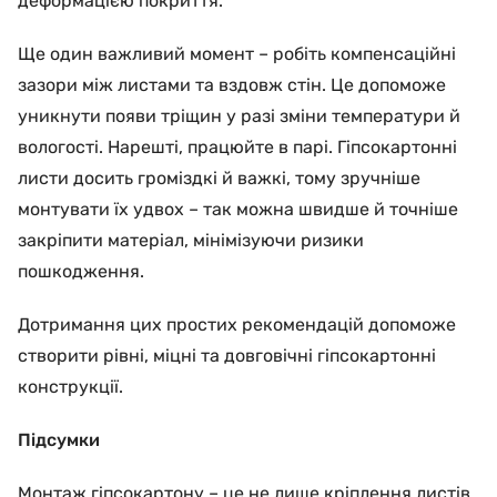
деформацією покриття.
Ще один важливий момент – робіть компенсаційні
зазори між листами та вздовж стін. Це допоможе
уникнути появи тріщин у разі зміни температури й
вологості. Нарешті, працюйте в парі. Гіпсокартонні
листи досить громіздкі й важкі, тому зручніше
монтувати їх удвох – так можна швидше й точніше
закріпити матеріал, мінімізуючи ризики
пошкодження.
Дотримання цих простих рекомендацій допоможе
створити рівні, міцні та довговічні гіпсокартонні
конструкції.
Підсумки
Монтаж гіпсокартону – це не лише кріплення листів