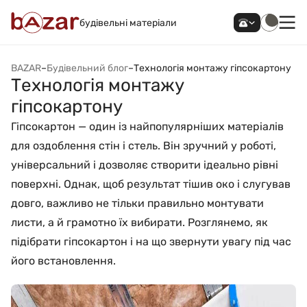
будівельні матеріали
BAZAR
–
Будівельний блог
–
Технологія монтажу гіпсокартону
Технологія монтажу
гіпсокартону
Гіпсокартон — один із найпопулярніших матеріалів
для оздоблення стін і стель. Він зручний у роботі,
універсальний і дозволяє створити ідеально рівні
поверхні. Однак, щоб результат тішив око і слугував
довго, важливо не тільки правильно монтувати
листи, а й грамотно їх вибирати. Розглянемо, як
підібрати гіпсокартон і на що звернути увагу під час
його встановлення.