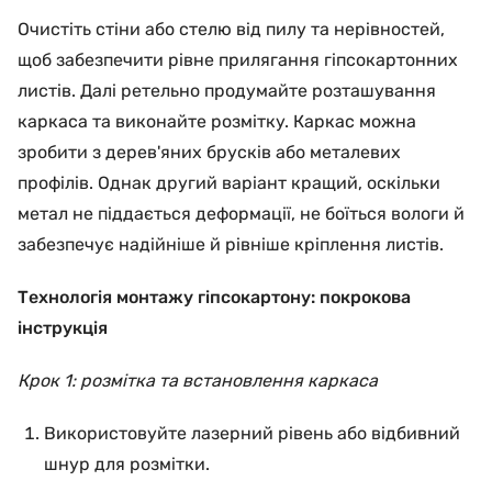
Очистіть стіни або стелю від пилу та нерівностей,
щоб забезпечити рівне прилягання гіпсокартонних
листів. Далі ретельно продумайте розташування
каркаса та виконайте розмітку. Каркас можна
зробити з дерев'яних брусків або металевих
профілів. Однак другий варіант кращий, оскільки
метал не піддається деформації, не боїться вологи й
забезпечує надійніше й рівніше кріплення листів.
Технологія монтажу гіпсокартону: покрокова
інструкція
Крок 1: розмітка та встановлення каркаса
Використовуйте лазерний рівень або відбивний
шнур для розмітки.