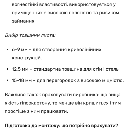
вогнестійкі властивості, використовується у
приміщеннях з високою вологістю та ризиком
займання.
Вибір товщини листа:
6-9 мм – для створення криволінійних
конструкцій.
12,5 мм – стандартна товщина для стін і стель.
15-18 мм – для перегородок з високою міцністю.
Важливо також враховувати виробника: що вища
якість гіпсокартону, то менше він кришиться і тим
простіше з ним працювати.
Підготовка до монтажу: що потрібно врахувати?