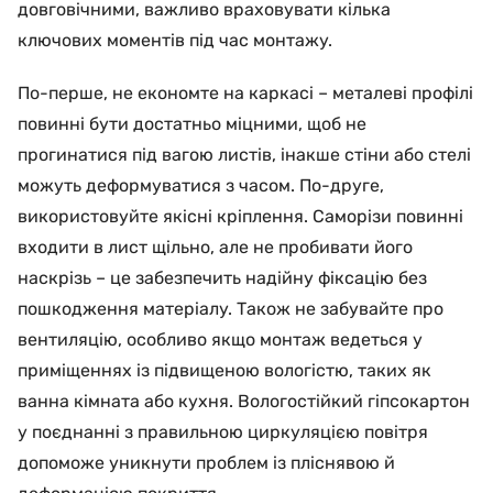
довговічними, важливо враховувати кілька
ключових моментів під час монтажу.
По-перше, не економте на каркасі – металеві профілі
повинні бути достатньо міцними, щоб не
прогинатися під вагою листів, інакше стіни або стелі
можуть деформуватися з часом. По-друге,
використовуйте якісні кріплення. Саморізи повинні
входити в лист щільно, але не пробивати його
наскрізь – це забезпечить надійну фіксацію без
пошкодження матеріалу. Також не забувайте про
вентиляцію, особливо якщо монтаж ведеться у
приміщеннях із підвищеною вологістю, таких як
ванна кімната або кухня. Вологостійкий гіпсокартон
у поєднанні з правильною циркуляцією повітря
допоможе уникнути проблем із пліснявою й