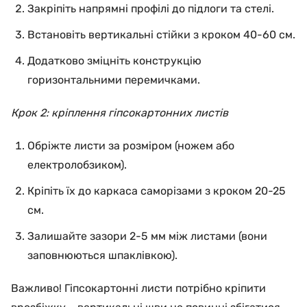
Закріпіть напрямні профілі до підлоги та стелі.
Встановіть вертикальні стійки з кроком 40-60 см.
Додатково зміцніть конструкцію
горизонтальними перемичками.
Крок 2: кріплення гіпсокартонних листів
Обріжте листи за розміром (ножем або
електролобзиком).
Кріпіть їх до каркаса саморізами з кроком 20-25
см.
Залишайте зазори 2-5 мм між листами (вони
заповнюються шпаклівкою).
Важливо! Гіпсокартонні листи потрібно кріпити