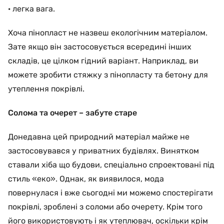
· легка вага.
Хоча пінопласт не назвеш екологічним матеріалом.
Зате якщо він застосовується всередині інших
складів, це цілком гідний варіант. Наприклад, ви
можете зробити стяжку з пінопласту та бетону для
утеплення покрівлі.
Солома та очерет – забуте старе
Донедавна цей природний матеріал майже не
застосовувався у приватних будівлях. Винятком
ставали хіба що будови, спеціально спроектовані під
стиль «еко». Однак, як виявилося, мода
повернулася і вже сьогодні ми можемо спостерігати
покрівлі, зроблені з соломи або очерету. Крім того
його використовують і як утеплювач, оскільки крім