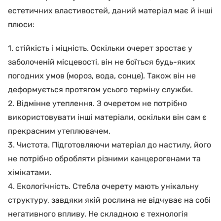
естетичних властивостей, даний матеріал має й інші
плюси:
1. стійкість і міцність. Оскільки очерет зростає у
заболоченій місцевості, він не боїться будь-яких
погодних умов (мороз, вода, сонце). Також він не
деформується протягом усього терміну служби.
2. Відмінне утеплення. З очеретом не потрібно
використовувати інші матеріали, оскільки він сам є
прекрасним утеплювачем.
3. Чистота. Підготовляючи матеріал до настилу, його
не потрібно обробляти різними канцерогенами та
хімікатами.
4. Екологічність. Стебла очерету мають унікальну
структуру, завдяки якій рослина не відчуває на собі
негативного впливу. Не складною є технологія