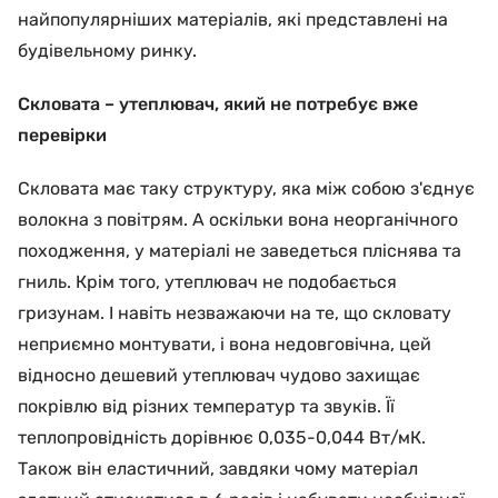
найпопулярніших матеріалів, які представлені на
будівельному ринку.
Скловата – утеплювач, який не потребує вже
перевірки
Скловата має таку структуру, яка між собою з'єднує
волокна з повітрям. А оскільки вона неорганічного
походження, у матеріалі не заведеться пліснява та
гниль. Крім того, утеплювач не подобається
гризунам. І навіть незважаючи на те, що скловату
неприємно монтувати, і вона недовговічна, цей
відносно дешевий утеплювач чудово захищає
покрівлю від різних температур та звуків. Її
теплопровідність дорівнює 0,035-0,044 Вт/мК.
Також він еластичний, завдяки чому матеріал