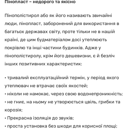
Пінопласт – недорого та якісно
Пінополістирол або як його називають звичайні
люди, пінопласт, заборонений для використання в
багатьох державах світу, проте тільки не в нашій
країні, де цим будматеріалом досі утеплюють
покрівлю та інші частини будинків. Адже у
пінополістиролу, крім його дешевизни, є й безліч
інших позитивних характеристик:
· тривалий експлуатаційний термін, у період якого
утеплювач не втрачає своїх якостей;
· ніколи не намокає, через свою водонепроникність;
· не гниє, на ньому не утворюється цвіль, грибки та
корозія;
· Прекрасна ізоляція до звуків;
· проста установка без шкоди для корисної площі;