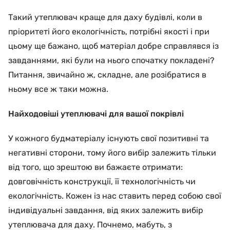
Такий утеплювач краще для даху будівлі, коли в
пріоритеті його екологічність, потрібні якості і при
цьому ще бажано, щоб матеріал добре справлявся із
завданнями, які були на нього спочатку покладені?
Питання, звичайно ж, складне, але розібратися в
ньому все ж таки можна.
Найходовіші утеплювачі для вашої покрівлі
У кожного будматеріалу існують свої позитивні та
негативні сторони, тому його вибір залежить тільки
від того, що зрештою ви бажаєте отримати:
довговічність конструкції, її технологічність чи
екологічність. Кожен із нас ставить перед собою свої
індивідуальні завдання, від яких залежить вибір
утеплювача для даху. Почнемо, мабуть, з