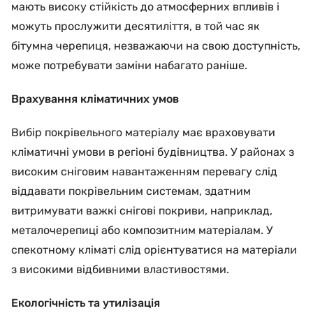
мають високу стійкість до атмосферних впливів і
можуть прослужити десятиліття, в той час як
бітумна черепиця, незважаючи на свою доступність,
може потребувати заміни набагато раніше.
Врахування кліматичних умов
Вибір покрівельного матеріалу має враховувати
кліматичні умови в регіоні будівництва. У районах з
високим сніговим навантаженням перевагу слід
віддавати покрівельним системам, здатним
витримувати важкі снігові покриви, наприклад,
металочерепиці або композитним матеріалам. У
спекотному кліматі слід орієнтуватися на матеріали
з високими відбивними властивостями.
Екологічність та утилізація