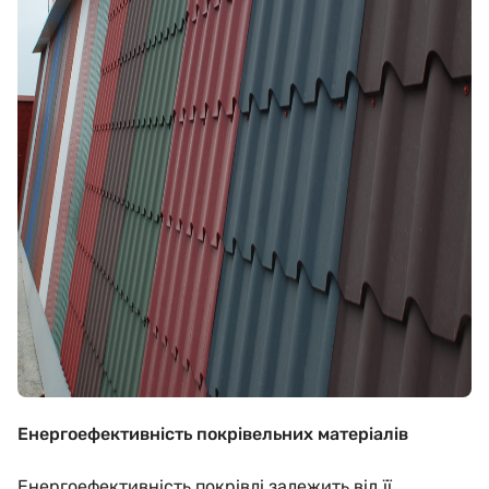
Енергоефективність покрівельних матеріалів
Енергоефективність покрівлі залежить від її