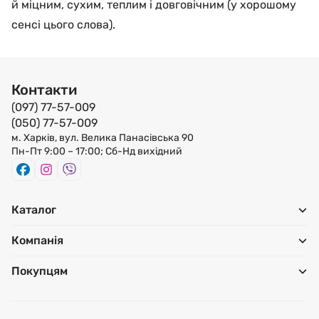
й міцним, сухим, теплим і довговічним (у хорошому
сенсі цього слова).
Контакти
(097) 77-57-009
(050) 77-57-009
м. Харків, вул. Велика Панасівська 90
Пн-Пт 9:00 – 17:00; Сб-Нд вихідний
Каталог
Компанія
Покупцям