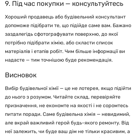
9. Під час покупки — консультуйтесь
Хороший продавець або будівельний консультант
допоможе підібрати те, що підійде саме вам. Бажано
заздалегідь сфотографувати поверхню, до якої
потрібно підібрати хімію, або скласти список
матеріалів і етапів робіт. Чим більше інформації ви
надасте — тим точнішою буде рекомендація.
Висновок
Вибір будівельної хімії — це не лотерея, якщо підійти
до нього з розумом. Читайте склад, перевіряйте
призначення, не економте на якості і не соромтесь
питати поради. Саме будівельна хімія — невидимий,
але вкрай важливий герой будь-якого ремонту. Від
неї залежить, чи буде ваш дім не тільки красивим, а