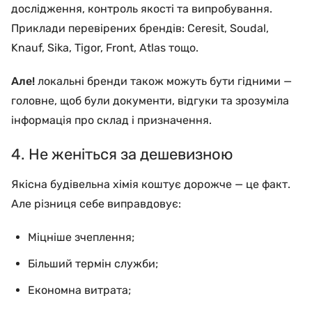
дослідження, контроль якості та випробування.
Приклади перевірених брендів: Ceresit, Soudal,
Knauf, Sika, Tigor, Front, Atlas тощо.
Але!
локальні бренди також можуть бути гідними —
головне, щоб були документи, відгуки та зрозуміла
інформація про склад і призначення.
4. Не женіться за дешевизною
Якісна будівельна хімія коштує дорожче — це факт.
Але різниця себе виправдовує:
Міцніше зчеплення;
Більший термін служби;
Економна витрата;