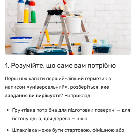
1. Розумійте, що саме вам потрібно
Перш ніж хапати перший-ліпший герметик з
написом «універсальний», розберіться:
яке
завдання ви вирішуєте
? Наприклад:
Ґрунтівка потрібна для підготовки поверхні — для
бетону одна, для дерева — інша.
Шпаклівка може бути стартовою, фінішною або