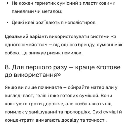
Не кожен герметик сумісний з пластиковими
панелями чи металом;
Деякі клеї роз’їдають пінополістирол.
Ідеальний варіант:
використовувати системи «з
одного сімейства» — від одного бренду, сумісні між
собою. Це знижує ризик помилок.
8. Для першого разу — краще «готове
до використання»
Якщо ви лише починаєте — обирайте матеріали у
вигляді паст, гелів і вже готових сумішей. Вони
коштують трохи дорожче, але позбавляють від
помилок у замішуванні та пропорціях. Сухі суміші й
концентрати вимагають досвіду та точності.