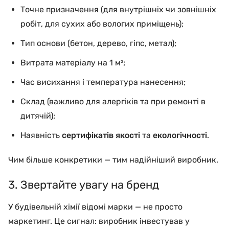
Точне призначення (для внутрішніх чи зовнішніх
робіт, для сухих або вологих приміщень);
Тип основи (бетон, дерево, гіпс, метал);
Витрата матеріалу на 1 м²;
Час висихання і температура нанесення;
Склад (важливо для алергіків та при ремонті в
дитячій);
Наявність
сертифікатів якості
та
екологічності
.
Чим більше конкретики — тим надійніший виробник.
3. Звертайте увагу на бренд
У будівельній хімії відомі марки — не просто
маркетинг. Це сигнал: виробник інвестував у