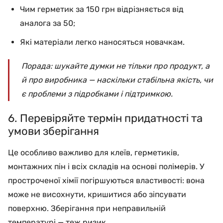
Чим герметик за 150 грн відрізняється від
аналога за 50;
Які матеріали легко наносяться новачкам.
Порада: шукайте думки не тільки про продукт, а
й про виробника — наскільки стабільна якість, чи
є проблеми з підробками і підтримкою.
6. Перевіряйте термін придатності та
умови зберігання
Це особливо важливо для клеїв, герметиків,
монтажних пін і всіх складів на основі полімерів. У
простроченої хімії погіршуються властивості: вона
може не висохнути, кришитися або зіпсувати
поверхню. Зберігання при неправильній
температурі — теж ризик.