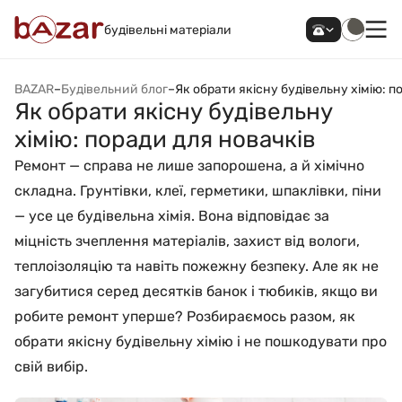
будівельні матеріали
BAZAR
–
Будівельний блог
–
Як обрати якісну будівельну хімію: п
Як обрати якісну будівельну
хімію: поради для новачків
Ремонт — справа не лише запорошена, а й хімічно
складна. Грунтівки, клеї, герметики, шпаклівки, піни
— усе це будівельна хімія. Вона відповідає за
міцність зчеплення матеріалів, захист від вологи,
теплоізоляцію та навіть пожежну безпеку. Але як не
загубитися серед десятків банок і тюбиків, якщо ви
робите ремонт уперше? Розбираємось разом, як
обрати якісну будівельну хімію і не пошкодувати про
свій вибір.