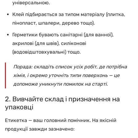
універсальною.
Клей підбирається за типом матеріалу (плитка,
пінопласт, шпалери, дерево тощо).
Герметики бувають санітарні (для ванної),
акрилові (для швів), силіконові
(водовідштовхувальні) тощо.
Порада:
складіть список усіх робіт, де потрібна
хімія, і окремо уточніть типи поверхонь — це
допоможе уникнути помилок на старті.
2. Вивчайте склад і призначення на
упаковці
Етикетка — ваш головний помічник. На якісній
продукції завжди зазначено: