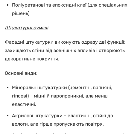
Поліуретанові та епоксидні клеї (для спеціальних
рішень)
Штукатурні суміші
Фасадні штукатурки виконують одразу дві функції:
захищають стіни від зовнішніх впливів і створюють
декоративне покриття.
Основні види:
Мінеральні штукатурки (цементні, вапняні,
гіпсові) – міцні й паропроникні, але менш
еластичні.
Акрилові штукатурки – еластичні, стійкі до
вологи, але гірше пропускають повітря.