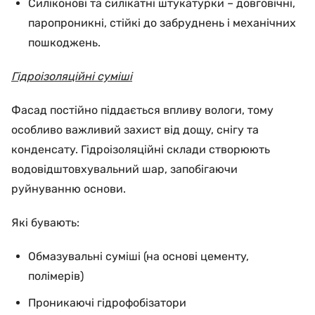
Силіконові та силікатні штукатурки – довговічні,
паропроникні, стійкі до забруднень і механічних
пошкоджень.
Гідроізоляційні суміші
Фасад постійно піддається впливу вологи, тому
особливо важливий захист від дощу, снігу та
конденсату. Гідроізоляційні склади створюють
водовідштовхувальний шар, запобігаючи
руйнуванню основи.
Які бувають:
Обмазувальні суміші (на основі цементу,
полімерів)
Проникаючі гідрофобізатори