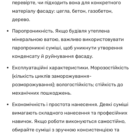
перевірте, чи підходить вона для конкретного
матеріалу фасаду: цегла, бетон, газобетон,
дерево.
Паропроникність. Якщо будівля утеплена
мінеральною ватою, важливо використовувати
паропроникні суміші, щоб уникнути утворення
конденсату й руйнування фасаду.
Експлуатаційні характеристики. Морозостійкість
(кількість циклів заморожування-
розморожування); вологостійкість; стійкість до
механічних пошкоджень.
Економічність і простота нанесення. Деякі суміші
вимагають складного нанесення та професійних
навичок. Якщо роботи виконуються самостійно,
обирайте суміші з зручною консистенцією та