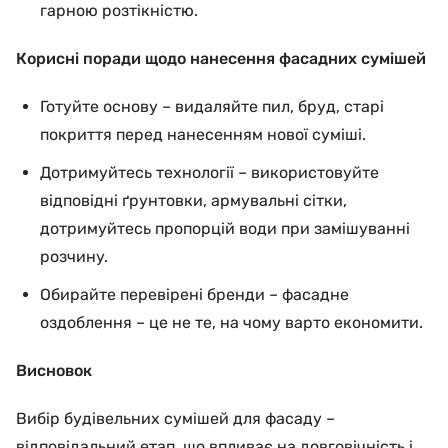
гарною розтікністю.
Корисні поради щодо нанесення фасадних сумішей
Готуйте основу – видаляйте пил, бруд, старі
покриття перед нанесенням нової суміші.
Дотримуйтесь технології – використовуйте
відповідні ґрунтовки, армувальні сітки,
дотримуйтесь пропорцій води при замішуванні
розчину.
Обирайте перевірені бренди – фасадне
оздоблення – це не те, на чому варто економити.
Висновок
Вибір будівельних сумішей для фасаду –
відповідальний етап, що впливає на довговічність і