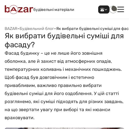
будівельні матеріали
BAZAR
–
Будівельний блог
–
Як вибрати будівельні суміші для фа
Як вибрати будівельні суміші для
фасаду?
Фасад будинку – це не лише його зовнішня
оболонка, але й захист від атмосферних опадів,
температурних коливань і механічних пошкоджень.
Щоб фасад був довговічним і естетично
привабливим, важливо правильно вибрати
будівельні суміші для його оздоблення. У цій статті
розглянемо, які суміші підходять для різних завдань,
на що звертати увагу при виборі та які нюанси
враховувати.