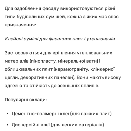
Для оздоблення фасаду використовуються різні
типи будівельних сумішей, кожна з яких має своє
призначення:
Клейові суміші для фасадних плит і утеплювачів
Застосовуються для кріплення утеплювальних
матеріалів (пінопласту, мінеральної вати) і
облицювальних плит (керамограніту, клінкерної
цегли, декоративних панелей). Вони мають високу
адгезію та стійкість до зовнішніх впливів.
Популярні склади:
Цементно-полімерні клеї (для важких плит)
Дисперсійні клеї (для легких матеріалів)