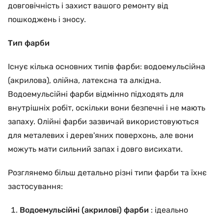
довговічність і захист вашого ремонту від
пошкоджень і зносу.
Тип фарби
Існує кілька основних типів фарби: водоемульсійна
(акрилова), олійна, латексна та алкідна.
Водоемульсійні фарби відмінно підходять для
внутрішніх робіт, оскільки вони безпечні і не мають
запаху. Олійні фарби зазвичай використовуються
для металевих і дерев'яних поверхонь, але вони
можуть мати сильний запах і довго висихати.
Розглянемо більш детально різні типи фарби та їхнє
застосування:
Водоемульсійні (акрилові) фарби
: ідеально