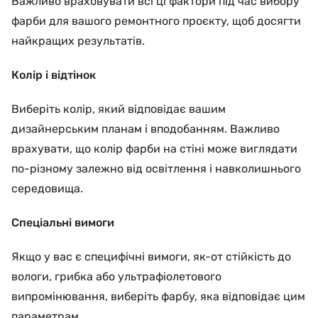
Важливо враховувати всі ці фактори під час вибору
фарби для вашого ремонтного проєкту, щоб досягти
найкращих результатів.
Колір і відтінок
Виберіть колір, який відповідає вашим
дизайнерським планам і вподобанням. Важливо
врахувати, що колір фарби на стіні може виглядати
по-різному залежно від освітлення і навколишнього
середовища.
Спеціальні вимоги
Якщо у вас є специфічні вимоги, як-от стійкість до
вологи, грибка або ультрафіолетового
випромінювання, виберіть фарбу, яка відповідає цим
параметрам.