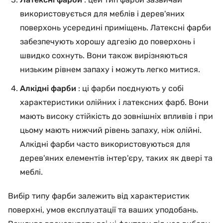
використовується для меблів і дерев'яних
поверхонь усередині приміщень. Латексні фарби
забезпечують хорошу адгезію до поверхонь і
швидко сохнуть. Вони також вирізняються
низьким рівнем запаху і можуть легко митися.
Алкідні фарби
: ці фарби поєднують у собі
характеристики олійних і латексних фарб. Вони
мають високу стійкість до зовнішніх впливів і при
цьому мають нижчий рівень запаху, ніж олійні.
Алкідні фарби часто використовуються для
дерев'яних елементів інтер'єру, таких як двері та
меблі.
Вибір типу фарби залежить від характеристик
поверхні, умов експлуатації та ваших уподобань.