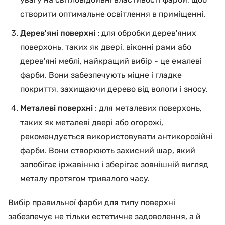
створити оптимальне освітлення в приміщенні.
Дерев'яні поверхні
: для обробки дерев'яних
поверхонь, таких як двері, віконні рами або
дерев'яні меблі, найкращий вибір - це емалеві
фарби. Вони забезпечують міцне і гладке
покриття, захищаючи дерево від вологи і зносу.
Металеві поверхні
: для металевих поверхонь,
таких як металеві двері або огорожі,
рекомендується використовувати антикорозійні
фарби. Вони створюють захисний шар, який
запобігає іржавінню і зберігає зовнішній вигляд
металу протягом тривалого часу.
Вибір правильної фарби для типу поверхні
забезпечує не тільки естетичне задоволення, а й