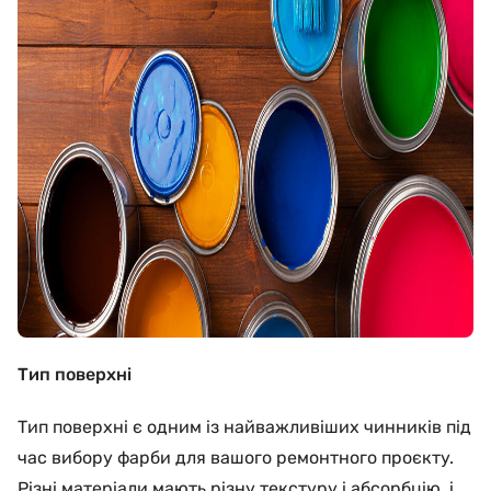
Тип поверхні
Тип поверхні є одним із найважливіших чинників під
час вибору фарби для вашого ремонтного проєкту.
Різні матеріали мають різну текстуру і абсорбцію, і,