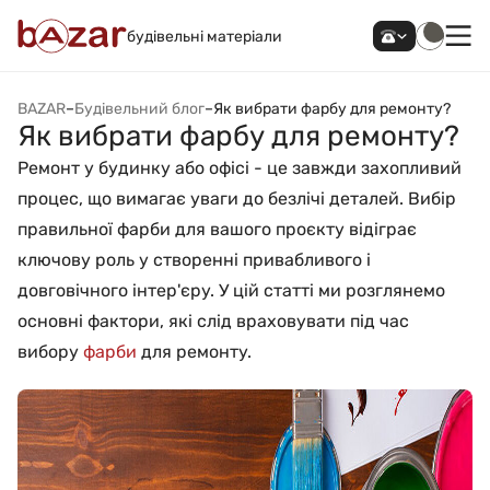
будівельні матеріали
BAZAR
–
Будівельний блог
–
Як вибрати фарбу для ремонту?
Як вибрати фарбу для ремонту?
Ремонт у будинку або офісі - це завжди захопливий
процес, що вимагає уваги до безлічі деталей. Вибір
правильної фарби для вашого проєкту відіграє
ключову роль у створенні привабливого і
довговічного інтер'єру. У цій статті ми розглянемо
основні фактори, які слід враховувати під час
вибору
фарби
для ремонту.