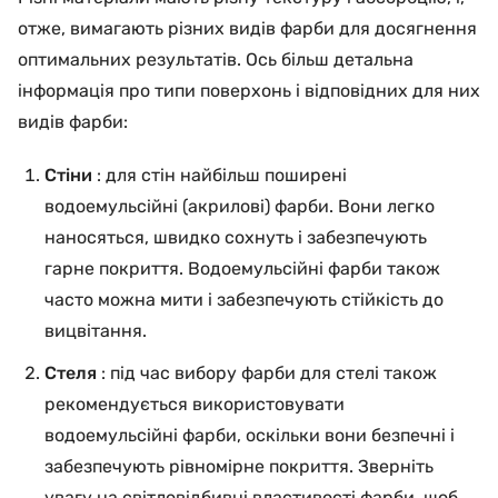
отже, вимагають різних видів фарби для досягнення
оптимальних результатів. Ось більш детальна
інформація про типи поверхонь і відповідних для них
видів фарби:
Стіни
: для стін найбільш поширені
водоемульсійні (акрилові) фарби. Вони легко
наносяться, швидко сохнуть і забезпечують
гарне покриття. Водоемульсійні фарби також
часто можна мити і забезпечують стійкість до
вицвітання.
Стеля
: під час вибору фарби для стелі також
рекомендується використовувати
водоемульсійні фарби, оскільки вони безпечні і
забезпечують рівномірне покриття. Зверніть
увагу на світловідбивні властивості фарби, щоб