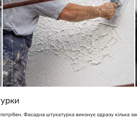
турки
н потрібен. Фасадна штукатурка виконує одразу кілька за