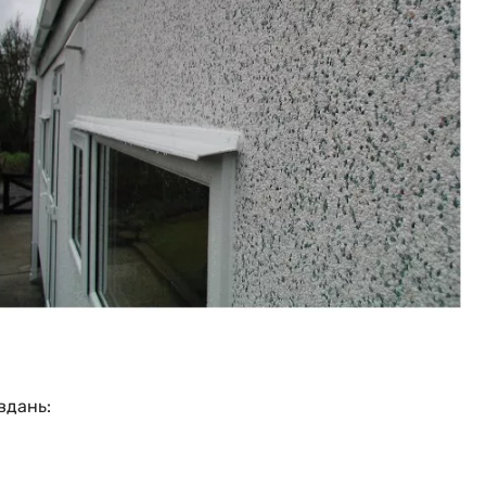
вдань: