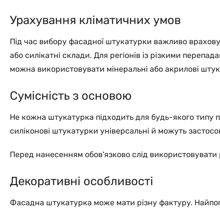
Урахування кліматичних умов
Під час вибору фасадної штукатурки важливо враховув
або силікатні склади. Для регіонів із різкими перепа
можна використовувати мінеральні або акрилові штук
Сумісність з основою
Не кожна штукатурка підходить для будь-якого типу по
силіконові штукатурки універсальні й можуть застосов
Перед нанесенням обов'язково слід використовувати 
Декоративні особливості
Фасадна штукатурка може мати різну фактуру. Найпоп