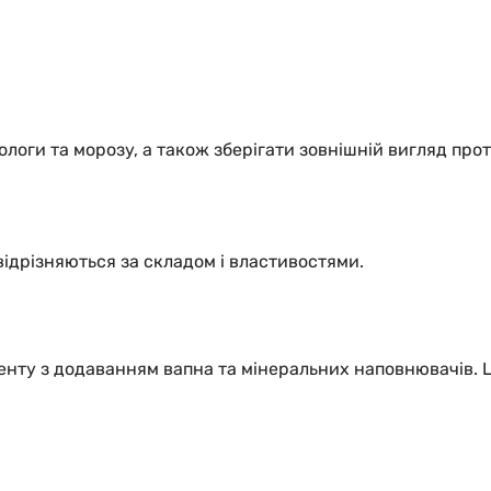
логи та морозу, а також зберігати зовнішній вигляд прот
 відрізняються за складом і властивостями.
енту з додаванням вапна та мінеральних наповнювачів. 