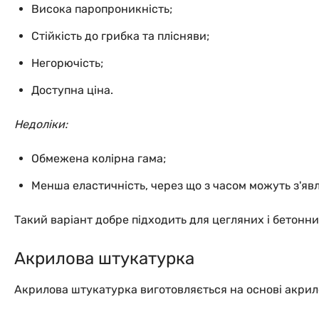
Висока паропроникність;
Стійкість до грибка та плісняви;
Негорючість;
Доступна ціна.
Недоліки:
Обмежена колірна гама;
Менша еластичність, через що з часом можуть з'яв
Такий варіант добре підходить для цегляних і бетонних
Акрилова штукатурка
Акрилова штукатурка виготовляється на основі акрило