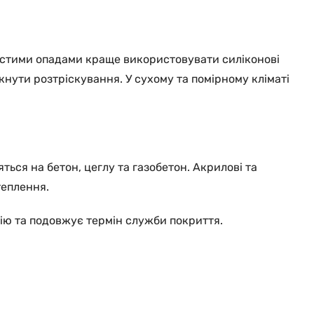
частими опадами краще використовувати силіконові
кнути розтріскування. У сухому та помірному кліматі
ься на бетон, цеглу та газобетон. Акрилові та
теплення.
ію та подовжує термін служби покриття.