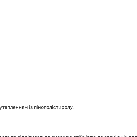
утепленням із пінополістиролу.