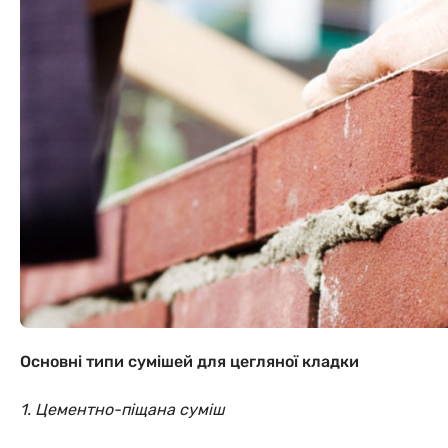
Основні типи сумішей для цегляної кладки
1. Цементно-піщана суміш