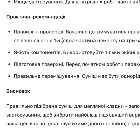
Місце застосування. Для внутрішніх робіт часто ви
Практичні рекомендації
Правильні пропорції. Важливо дотримуватися прав
співвідношення 1:3 (одна частина цементу на три ча
Якість компонентів. Використовуйте тільки якісні 
Підготовка поверхні. Перед початком роботи перек
Правильне перемішування. Суміш має бути однорідн
Висновок
Правильно підібрана суміш для цегляної кладки - запор
застосування, щоб вибрати найбільш підходящий варі
ваша цегляна кладка служитиме довго і надійно, раду