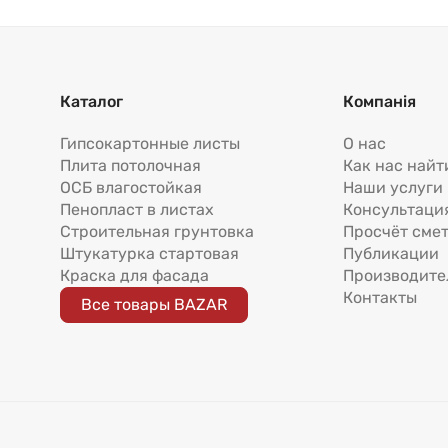
Каталог
Компанія
Гипсокартонные листы
О нас
Плита потолочная
Как нас найт
ОСБ влагостойкая
Наши услуги
Пенопласт в листах
Консультаци
Строительная грунтовка
Просчёт сме
Штукатурка стартовая
Публикации
Краска для фасада
Производите
Контакты
Все товары BAZAR