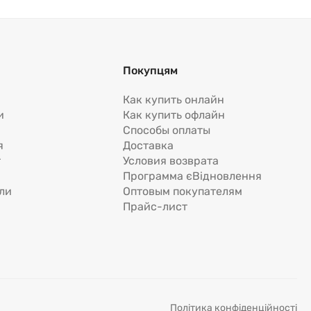
Покупцям
Как купить онлайн
и
Как купить офлайн
Способы оплаты
я
Доставка
т
Условия возврата
Программа єВідновлення
ли
Оптовым покупателям
Прайс-лист
Політика конфіденційності