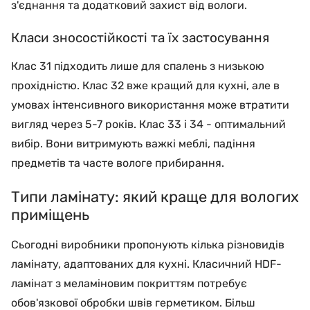
з'єднання та додатковий захист від вологи.
Класи зносостійкості та їх застосування
Клас 31 підходить лише для спалень з низькою
прохідністю. Клас 32 вже кращий для кухні, але в
умовах інтенсивного використання може втратити
вигляд через 5-7 років. Клас 33 і 34 - оптимальний
вибір. Вони витримують важкі меблі, падіння
предметів та часте вологе прибирання.
Типи ламінату: який краще для вологих
приміщень
Сьогодні виробники пропонують кілька різновидів
ламінату, адаптованих для кухні. Класичний HDF-
ламінат з меламіновим покриттям потребує
обов'язкової обробки швів герметиком. Більш