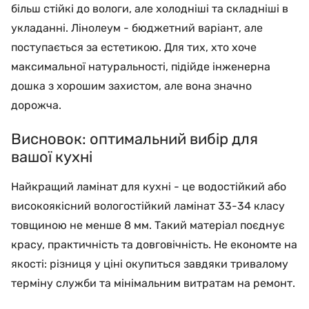
більш стійкі до вологи, але холодніші та складніші в
укладанні. Лінолеум - бюджетний варіант, але
поступається за естетикою. Для тих, хто хоче
максимальної натуральності, підійде інженерна
дошка з хорошим захистом, але вона значно
дорожча.
Висновок: оптимальний вибір для
вашої кухні
Найкращий ламінат для кухні - це водостійкий або
високоякісний вологостійкий ламінат 33-34 класу
товщиною не менше 8 мм. Такий матеріал поєднує
красу, практичність та довговічність. Не економте на
якості: різниця у ціні окупиться завдяки тривалому
терміну служби та мінімальним витратам на ремонт.