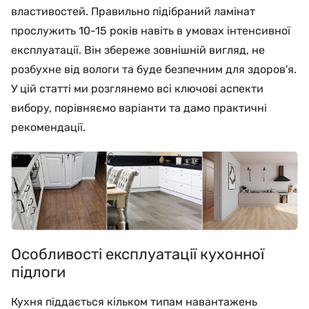
властивостей. Правильно підібраний ламінат
прослужить 10-15 років навіть в умовах інтенсивної
експлуатації. Він збереже зовнішній вигляд, не
розбухне від вологи та буде безпечним для здоров'я.
У цій статті ми розглянемо всі ключові аспекти
вибору, порівняємо варіанти та дамо практичні
рекомендації.
Особливості експлуатації кухонної
підлоги
Кухня піддається кільком типам навантажень