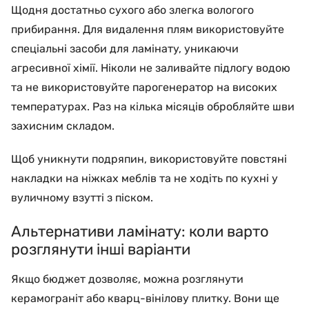
Щодня достатньо сухого або злегка вологого
прибирання. Для видалення плям використовуйте
спеціальні засоби для ламінату, уникаючи
агресивної хімії. Ніколи не заливайте підлогу водою
та не використовуйте парогенератор на високих
температурах. Раз на кілька місяців обробляйте шви
захисним складом.
Щоб уникнути подряпин, використовуйте повстяні
накладки на ніжках меблів та не ходіть по кухні у
вуличному взутті з піском.
Альтернативи ламінату: коли варто
розглянути інші варіанти
Якщо бюджет дозволяє, можна розглянути
керамограніт або кварц-вінілову плитку. Вони ще