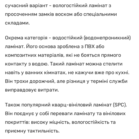
сучасний варіант - вологостійкий ламінат з
просоченням замків воском або спеціальними
складами.
Окрема категорія - водостійкий (водонепроникний)
ламінат. Його основа зроблена з ПВХ або
композитних матеріалів, які не бояться прямого
контакту з водою. Такий ламінат можна стелити
навіть у ванних кімнатах, не кажучи вже про кухні.
Він трохи дорожчий, але різниця у терміні служби
виправдовує витрати.
Також популярний кварц-вініловий ламінат (SPC).
Він поєднує у собі переваги ламінату та вінілових
покриттів: високу міцність, вологостійкість та
приємну тактильність.