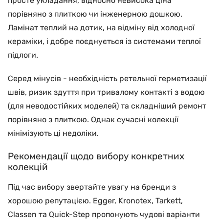
просте укладання, відносно невисока ціна
порівняно з плиткою чи інженерною дошкою.
Ламінат теплий на дотик, на відміну від холодної
кераміки, і добре поєднується із системами теплої
підлоги.
Серед мінусів - необхідність ретельної герметизації
швів, ризик здуття при тривалому контакті з водою
(для неводостійких моделей) та складніший ремонт
порівняно з плиткою. Однак сучасні колекції
мінімізують ці недоліки.
Рекомендації щодо вибору конкретних
колекцій
Під час вибору звертайте увагу на бренди з
хорошою репутацією. Egger, Kronotex, Tarkett,
Classen та Quick-Step пропонують чудові варіанти