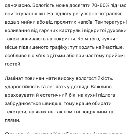
одночасно. Вологість може досягати 70-80% під час
приготування їжі. На підлогу регулярно потрапляє
вода з мийки або від пролитих напоїв. Температурні
коливання від гарячих каструль і відкритої духовки
також впливають на покриття. Крім того, кухня -
місце підвищеного трафіку: тут ходять найчастіше,
особливо в сім'ях з дітьми або при частому прийомі
гостей.
Ламінат повинен мати високу вологостійкість,
ударостійкість та легкість у догляді. Важливо
враховувати й естетичний бік: на кухні підлога
забруднюється швидше, тому краще обирати
текстури, на яких не так помітні подряпини та
плями.