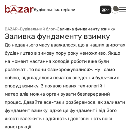
будівельні матеріали
BAZAR
–
Будівельний блог
–
Заливка фундаменту взимку
Заливка фундаменту взимку
До недавнього часу вважалося, що в наших широтах
будівництво в зимову пору року неможливо. Якщо
на момент настання холодів роботи вже були
розпочаті, то вони «заморожувалися». Ну і само
собою, відкладалося початок зведення будь-яких
споруд взимку. З появою нових технологій і
матеріалів можна організувати безперервний
процес. Давайте все-таки розберемося, як заливати
фундамент взимку, адже це фундамент і від його
якості залежить надійність і довговічність всієї
конструкції.