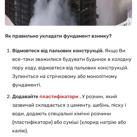
Як правильно укладати фундамент взимку?
Відмовтеся від пальових конструкцій.
Якщо Ви
все-таки зважилися будувати будинок в холодну
пору ходу, відмовтеся від пальових конструкцій.
Зупиніться на стрічковому або монолітному
фундаменті.
Додавайте
пластифікатори
.
У розчин, який
зазвичай складається з цементу, щебінь, піску і
води, додають спеціальні хімічні розчини
(пластифікатори) або суміші (хлорид натрію або
калію).