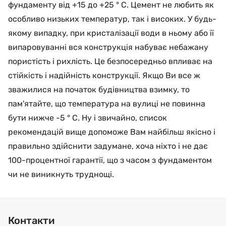
фундаменту від +15 до +25 ° C. Цемент не любить як
особливо низьких температур, так і високих. У будь-
якому випадку, при кристалізації води в ньому або її
випаровуванні вся конструкція набуває небажану
пористість і рихлість. Це безпосередньо впливає на
стійкість і надійність конструкції. Якщо Ви все ж
зважилися на початок будівництва взимку, то
пам'ятайте, що температура на вулиці не повинна
бути нижче -5 ° C. Ну і звичайно, список
рекомендацій вище допоможе Вам найбільш якісно і
правильно здійснити задумане, хоча ніхто і не дає
100-процентної гарантії, що з часом з фундаментом
чи не виникнуть труднощі.
Контакти