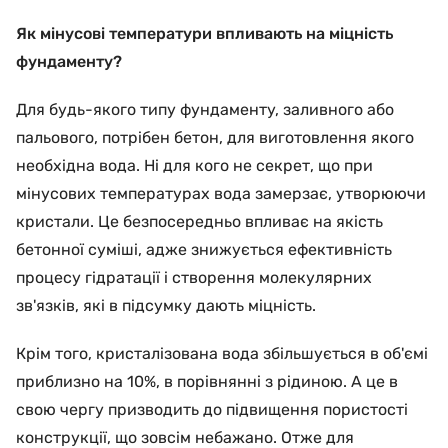
Як мінусові температури впливають на міцність
фундаменту?
Для будь-якого типу фундаменту, заливного або
пальового, потрібен бетон, для виготовлення якого
необхідна вода. Ні для кого не секрет, що при
мінусових температурах вода замерзає, утворюючи
кристали. Це безпосередньо впливає на якість
бетонної суміші, адже знижується ефективність
процесу гідратації і створення молекулярних
зв'язків, які в підсумку дають міцність.
Крім того, кристалізована вода збільшується в об'ємі
приблизно на 10%, в порівнянні з рідиною. А це в
свою чергу призводить до підвищення пористості
конструкції, що зовсім небажано. Отже для