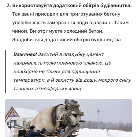
Використовуйте додатковий обігрів будівництва.
Так звані присадки для приготування бетону
уповільнюють замерзання води в розчині. Таким
чином, Ви отримуєте холодний бетон.
Знадобиться додатковий обігрів будівництва.
Важливо!
Залитий в опалубку цемент
накривають поліетиленовою плівкою. Це
необхідно не тільки для підвищення
температури, а й захисту від дощу, мокрого снігу
та інших атмосферних явищ.